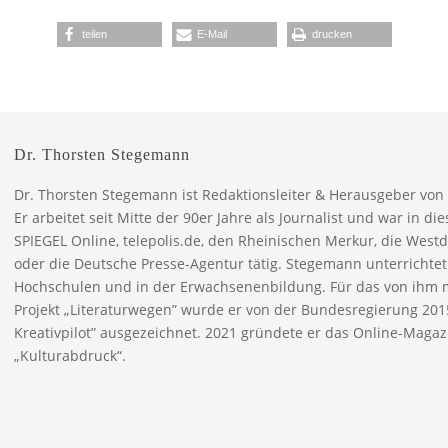
teilen
E-Mail
drucken
Dr. Thorsten Stegemann
Dr. Thorsten Stegemann ist Redaktionsleiter & Herausgeber von
Er arbeitet seit Mitte der 90er Jahre als Journalist und war in dies
SPIEGEL Online, telepolis.de, den Rheinischen Merkur, die West
oder die Deutsche Presse-Agentur tätig. Stegemann unterricht
Hochschulen und in der Erwachsenenbildung. Für das von ihm 
Projekt „Literaturwegen” wurde er von der Bundesregierung 2015
Kreativpilot” ausgezeichnet. 2021 gründete er das Online-Magaz
„Kulturabdruck“.