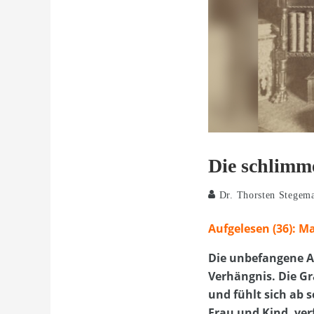
Die schlimm
Dr. Thorsten Stegem
Aufgelesen (36): M
Die unbefangene Ar
Verhängnis. Die Gr
und fühlt sich ab 
Frau und Kind, ver