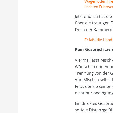
Wagen oder ihre 
leichten Fuhrwer
Jetzt endlich hat di
über die traurigen 
Doch der Kammerdien
Er laßt die Hand 
Kein Gespräch zwi
Viermal lässt Mischk
Wünschen und Anord
Trennung von der G
Von Mischka selbst 
Fritz, der sie seine
nicht nur bedingun
Ein direktes Gesprä
soziale Distanzgefüh