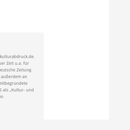
 kulturabdruck.de.
er Zeit u.a. für
deutsche Zeitung
et außerdem an
mitbegründete
 als „Kultur- und
in