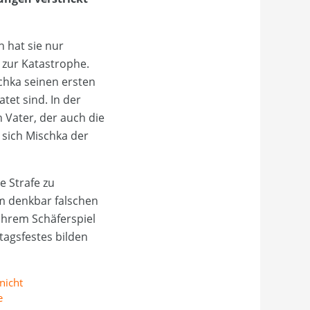
h hat sie nur
zur Katastrophe.
schka seinen ersten
atet sind. In der
Vater, der auch die
 sich Mischka der
e Strafe zu
um denkbar falschen
 ihrem Schäferspiel
tagsfestes bilden
nicht
e