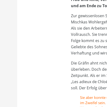
und am Ende zu To
Zur gewissenlosen Sc
Mischkas Wohlergeh
Als sie den Arbeite
Vollrausch. Sie tren
Folge kommt es zu 
Geliebte des Sohnes
Verhaftung und wird 
Die Gräfin ahnt nich
überleben. Doch der
Zeitpunkt. Als er im
„Les adieux de Chlo
soll. Der Erfolg über
Sie aber konnte 
im Zweifel sein.