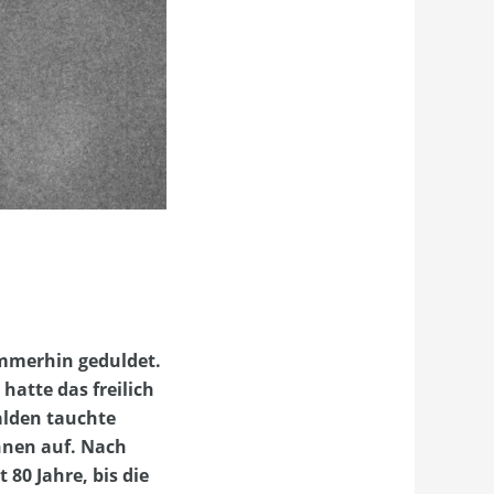
immerhin geduldet.
hatte das freilich
alden tauchte
hnen auf. Nach
80 Jahre, bis die