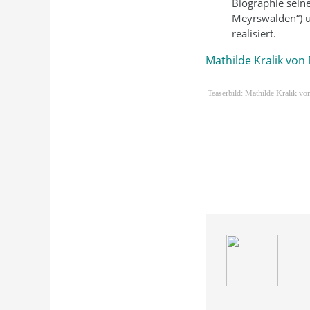
Biographie seine
Meyrswalden“) 
realisiert.
Mathilde Kralik von
Teaserbild: Mathilde Kralik 