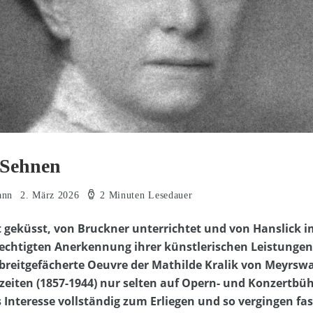
e Sehnen
ann
2. März 2026
2 Minuten Lesedauer
t geküsst, von Bruckner unterrichtet und von Hanslick 
rechtigten Anerkennung ihrer künstlerischen Leistungen 
 breitgefächerte Oeuvre der Mathilde Kralik von Meyrsw
zeiten (1857-1944) nur selten auf Opern- und Konzertbü
Interesse vollständig zum Erliegen und so vergingen fast 