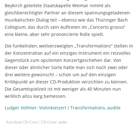
Beykirch geleitete Staatskapelle Weimar nimmt als
gleichberechtigter Partner an diesem spannungsgeladenen
musikalischen Dialog teil – ebenso wie das Thüringer Bach
Collegium, das durch sein Auftreten im „Concerto grosso“
eine kleine, aber sehr prononcierte Rolle spielt.
Die funkelnden, weitverzweigten „Transformations“ stellen in
der Konzentration auf ein einziges Instrument ein reizvolles
Gegenstück zum opulenten Konzertgeschehen dar. Von
dieser oder ähnlicher Sorte hätte man sich noch zwei oder
drei weitere gewünscht – schon um auf den einzigen
Kritikpunkt an dieser CD-Produktion verzichten zu können.
Die Gesamtspielzeit ist mit weniger als 40 Minuten nun
wirklich allzu karg bemessen.
Ludger Vollmer: Violinkonzert / Transformations, audite
Ausschnitt CD-Cover / CD-Cover: audite