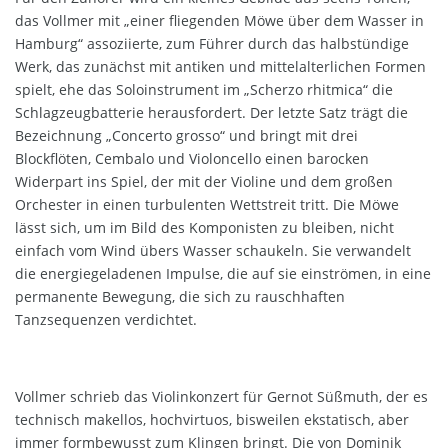
das Vollmer mit „einer fliegenden Möwe über dem Wasser in
Hamburg“ assoziierte, zum Führer durch das halbstündige
Werk, das zunächst mit antiken und mittelalterlichen Formen
spielt, ehe das Soloinstrument im „Scherzo rhitmica“ die
Schlagzeugbatterie herausfordert. Der letzte Satz trägt die
Bezeichnung „Concerto grosso“ und bringt mit drei
Blockflöten, Cembalo und Violoncello einen barocken
Widerpart ins Spiel, der mit der Violine und dem großen
Orchester in einen turbulenten Wettstreit tritt. Die Möwe
lässt sich, um im Bild des Komponisten zu bleiben, nicht
einfach vom Wind übers Wasser schaukeln. Sie verwandelt
die energiegeladenen Impulse, die auf sie einströmen, in eine
permanente Bewegung, die sich zu rauschhaften
Tanzsequenzen verdichtet.
Vollmer schrieb das Violinkonzert für Gernot Süßmuth, der es
technisch makellos, hochvirtuos, bisweilen ekstatisch, aber
immer formbewusst zum Klingen bringt. Die von Dominik