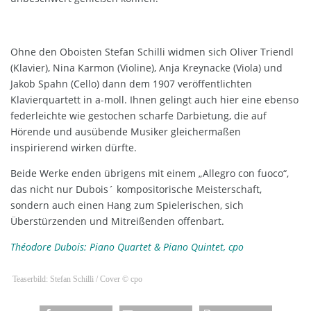
Ohne den Oboisten Stefan Schilli widmen sich Oliver Triendl
(Klavier), Nina Karmon (Violine), Anja Kreynacke (Viola) und
Jakob Spahn (Cello) dann dem 1907 veröffentlichten
Klavierquartett in a-moll. Ihnen gelingt auch hier eine ebenso
federleichte wie gestochen scharfe Darbietung, die auf
Hörende und ausübende Musiker gleichermaßen
inspirierend wirken dürfte.
Beide Werke enden übrigens mit einem „Allegro con fuoco“,
das nicht nur Dubois´ kompositorische Meisterschaft,
sondern auch einen Hang zum Spielerischen, sich
Überstürzenden und Mitreißenden offenbart.
Théodore Dubois: Piano Quartet & Piano Quintet, cpo
Teaserbild: Stefan Schilli / Cover © cpo