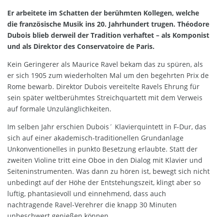
Er arbeitete im Schatten der berühmten Kollegen, welche
die französische Musik ins 20. Jahrhundert trugen. Théodore
Dubois blieb derweil der Tradition verhaftet – als Komponist
und als Direktor des Conservatoire de Paris.
Kein Geringerer als Maurice Ravel bekam das zu spüren, als
er sich 1905 zum wiederholten Mal um den begehrten Prix de
Rome bewarb. Direktor Dubois vereitelte Ravels Ehrung für
sein später weltberühmtes Streichquartett mit dem Verweis
auf formale Unzulänglichkeiten.
Im selben Jahr erschien Dubois´ Klavierquintett in F-Dur, das
sich auf einer akademisch-traditionellen Grundanlage
Unkonventionelles in punkto Besetzung erlaubte. Statt der
zweiten Violine tritt eine Oboe in den Dialog mit Klavier und
Seiteninstrumenten. Was dann zu hören ist, bewegt sich nicht
unbedingt auf der Höhe der Entstehungszeit, klingt aber so
luftig, phantasievoll und einnehmend, dass auch
nachtragende Ravel-Verehrer die knapp 30 Minuten
unbeschwert genießen können.