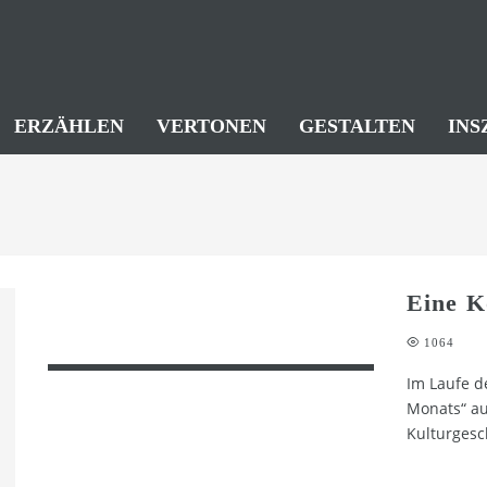
ERZÄHLEN
VERTONEN
GESTALTEN
INS
Eine K
1064
Im Laufe d
Monats“ a
Kulturgesch