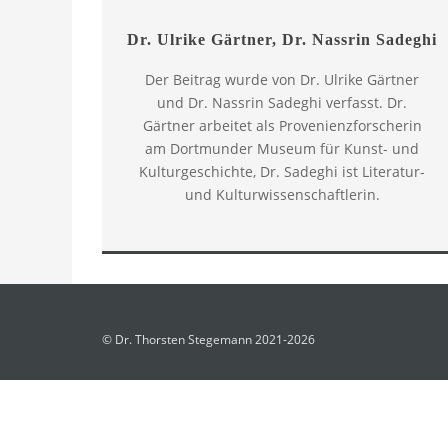
Dr. Ulrike Gärtner, Dr. Nassrin Sadeghi
Der Beitrag wurde von Dr. Ulrike Gärtner
und Dr. Nassrin Sadeghi verfasst. Dr.
Gärtner arbeitet als Provenienzforscherin
am Dortmunder Museum für Kunst- und
Kulturgeschichte, Dr. Sadeghi ist Literatur-
und Kulturwissenschaftlerin.
© Dr. Thorsten Stegemann 2021-2026