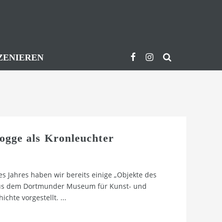
ZENIEREN
ogge als Kronleuchter
es Jahres haben wir bereits einige „Objekte des
us dem Dortmunder Museum für Kunst- und
ichte vorgestellt.
...