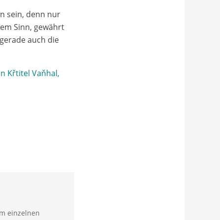
 sein, denn nur
dem Sinn, gewährt
 gerade auch die
 Křtitel Vaňhal,
em einzelnen