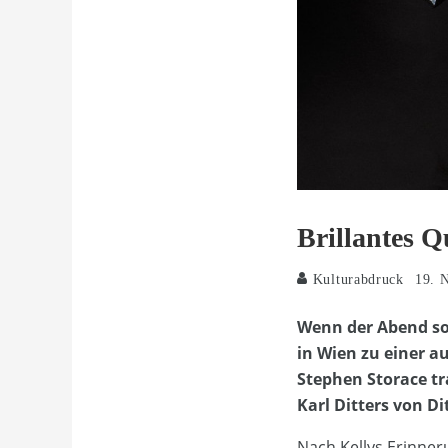
Brillantes Q
Kulturabdruck
19. 
Wenn der Abend so 
in Wien zu einer 
Stephen Storace tr
Karl Ditters von D
Nach Kellys Erinner