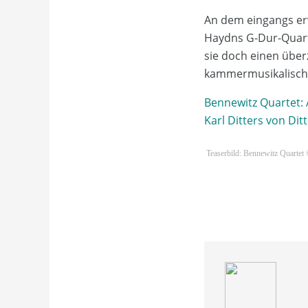
An dem eingangs er
Haydns G-Dur-Quart
sie doch einen über
kammermusikalische
Bennewitz Quartet: 
Karl Ditters von D
Teaserbild: Bennewitz Quarte