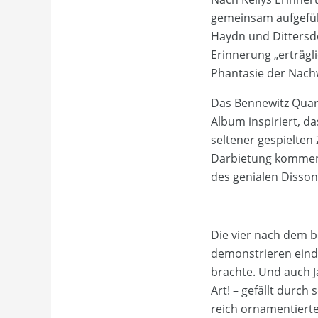
gemeinsam aufgefüh
Haydn und Dittersdor
Erinnerung „erträgli
Phantasie der Nach
Das Bennewitz Qua
Album inspiriert, da
seltener gespielten
Darbietung kommen 
des genialen Disson
Die vier nach dem 
demonstrieren eindr
brachte. Und auch Ja
Art! – gefällt durch
reich ornamentierte