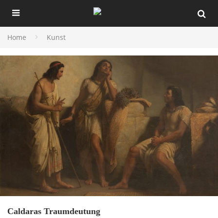
Home
Kunst
Caldaras Traumdeutung