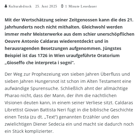
Kulturabdruck
25. Juni 2025
1 Minute Lesedauer
Mit der Wertschätzung seiner Zeitgenossen kann die des 21.
Jahrhunderts noch nicht mithalten. Gleichwohl werden
immer mehr Meisterwerke aus dem schier unerschöpflichen
Oeuvre Antonio Caldaras wiederentdeckt und in
herausragenden Besetzungen aufgenommen. Jüngstes
Beispiel ist das 1726 in Wien uraufgeführte Oratorium
„Gioseffo che interpreta i sogni“.
Der Weg zur Prophezeiung von sieben Jahren Überfluss und
sieben Jahren Hungersnot ist schon im Alten Testament eine
aufwändige Spurensuche. Schließlich ahnt der allmächtige
Pharao nicht, dass der Mann, der ihm die nächtlichen
Visionen deuten kann, in einem seiner Verliese sitzt. Caldaras
Librettist Giovan Battista Neri fügt in die biblische Geschichte
einen Testa (zu dt. „Text“) genannten Erzähler und den
zwielichtigen Diener Sedecia ein und macht sie dadurch noch
ein Stück komplizierter.