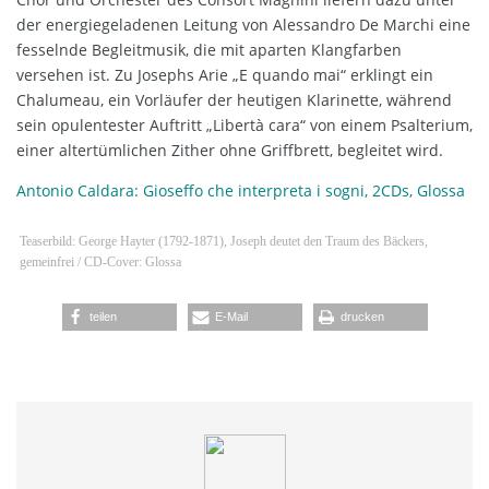
der energiegeladenen Leitung von Alessandro De Marchi eine
fesselnde Begleitmusik, die mit aparten Klangfarben
versehen ist. Zu Josephs Arie „E quando mai“ erklingt ein
Chalumeau, ein Vorläufer der heutigen Klarinette, während
sein opulentester Auftritt „Libertà cara“ von einem Psalterium,
einer altertümlichen Zither ohne Griffbrett, begleitet wird.
Antonio Caldara: Gioseffo che interpreta i sogni, 2CDs, Glossa
Teaserbild: George Hayter (1792-1871), Joseph deutet den Traum des Bäckers,
gemeinfrei / CD-Cover: Glossa
teilen
E-Mail
drucken