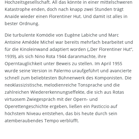
Hochzeitsgesellschaft. All das könnte in einer mittelschweren
Katastrophe enden, doch nach knapp zwei Stunden trägt
Anaide wieder einen Florentiner Hut. Und damit ist alles in
bester Ordnung.
Die turbulente Komödie von Eugène Labiche und Marc
Antoine Amédée Michel war bereits mehrfach bearbeitet und
für die Kinoleinwand adaptiert worden („Der Florentiner Hut“,
1939), als sich Nino Rota 1944 daranmachte, ihre
Operntauglichkeit unter Beweis zu stellen. Im April 1955
wurde seine Version in Palermo uraufgeführt und avancierte
schnell zum beliebtesten Bühnenwerk des Komponisten. Die
neoklassizistische, melodienreiche Tonsprache und die
zahlreichen Wiedererkennungseffekte, die sich aus Rotas
virtuosem Zwiegespräch mit der Opern- und
Operettengeschichte ergeben, ließen ein Pasticcio auf
höchstem Niveau entstehen, das bis heute durch sein
atemberaubendes Tempo verblüfft.