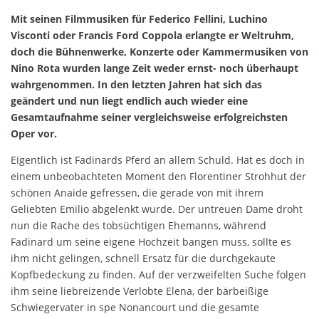
Mit seinen Filmmusiken für Federico Fellini, Luchino
Visconti oder Francis Ford Coppola erlangte er Weltruhm,
doch die Bühnenwerke, Konzerte oder Kammermusiken von
Nino Rota wurden lange Zeit weder ernst- noch überhaupt
wahrgenommen. In den letzten Jahren hat sich das
geändert und nun liegt endlich auch wieder eine
Gesamtaufnahme seiner vergleichsweise erfolgreichsten
Oper vor.
Eigentlich ist Fadinards Pferd an allem Schuld. Hat es doch in
einem unbeobachteten Moment den Florentiner Strohhut der
schönen Anaide gefressen, die gerade von mit ihrem
Geliebten Emilio abgelenkt wurde. Der untreuen Dame droht
nun die Rache des tobsüchtigen Ehemanns, während
Fadinard um seine eigene Hochzeit bangen muss, sollte es
ihm nicht gelingen, schnell Ersatz für die durchgekaute
Kopfbedeckung zu finden. Auf der verzweifelten Suche folgen
ihm seine liebreizende Verlobte Elena, der bärbeißige
Schwiegervater in spe Nonancourt und die gesamte