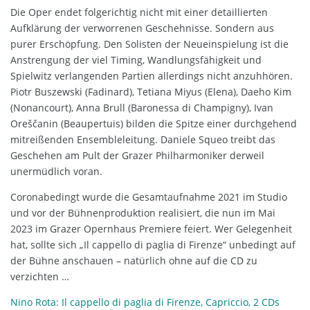
Die Oper endet folgerichtig nicht mit einer detaillierten
Aufklärung der verworrenen Geschehnisse. Sondern aus
purer Erschöpfung. Den Solisten der Neueinspielung ist die
Anstrengung der viel Timing, Wandlungsfähigkeit und
Spielwitz verlangenden Partien allerdings nicht anzuhhören.
Piotr Buszewski (Fadinard), Tetiana Miyus (Elena), Daeho Kim
(Nonancourt), Anna Brull (Baronessa di Champigny), Ivan
Oreščanin (Beaupertuis) bilden die Spitze einer durchgehend
mitreißenden Ensembleleitung. Daniele Squeo treibt das
Geschehen am Pult der Grazer Philharmoniker derweil
unermüdlich voran.
Coronabedingt wurde die Gesamtaufnahme 2021 im Studio
und vor der Bühnenproduktion realisiert, die nun im Mai
2023 im Grazer Opernhaus Premiere feiert. Wer Gelegenheit
hat, sollte sich „Il cappello di paglia di Firenze“ unbedingt auf
der Bühne anschauen – natürlich ohne auf die CD zu
verzichten …
Nino Rota: Il cappello di paglia di Firenze, Capriccio, 2 CDs