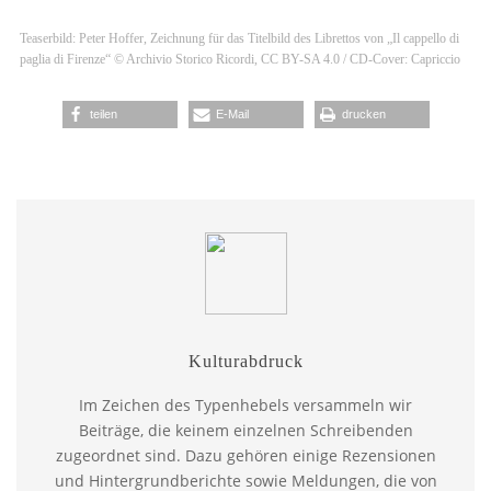
Teaserbild: Peter Hoffer, Zeichnung für das Titelbild des Librettos von „Il cappello di
paglia di Firenze“ © Archivio Storico Ricordi, CC BY-SA 4.0 / CD-Cover: Capriccio
teilen
E-Mail
drucken
Kulturabdruck
Im Zeichen des Typenhebels versammeln wir
Beiträge, die keinem einzelnen Schreibenden
zugeordnet sind. Dazu gehören einige Rezensionen
und Hintergrundberichte sowie Meldungen, die von