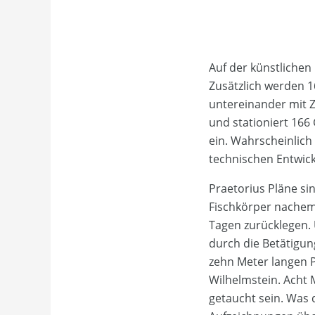
Auf der künstlichen 
Zusätzlich werden 1
untereinander mit Z
und stationiert 166
ein. Wahrscheinlic
technischen Entwick
Praetorius Pläne si
Fischkörper nachemp
Tagen zurücklegen.
durch die Betätigun
zehn Meter langen P
Wilhelmstein. Acht 
getaucht sein. Was 