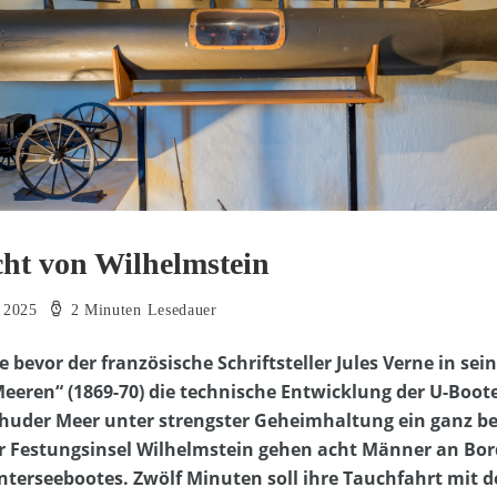
cht von Wilhelmstein
i 2025
2 Minuten Lesedauer
 bevor der französische Schriftsteller Jules Verne in s
Meeren“ (1869-70) die technische Entwicklung der U-Boo
nhuder Meer unter strengster Geheimhaltung ein ganz be
r Festungsinsel Wilhelmstein gehen acht Männer an Bor
nterseebootes. Zwölf Minuten soll ihre Tauchfahrt mit 