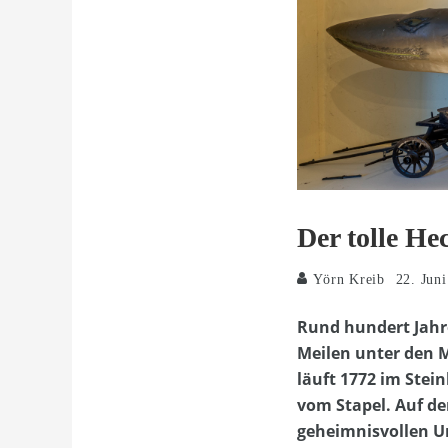
Der tolle He
Yörn Kreib
22. Jun
Rund hundert Jahre
Meilen unter den 
läuft 1772 im Stei
vom Stapel. Auf de
geheimnisvollen U