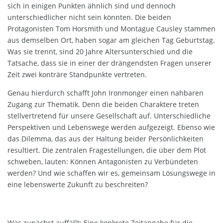
sich in einigen Punkten ähnlich sind und dennoch
unterschiedlicher nicht sein könnten. Die beiden
Protagonisten Tom Horsmith und Montague Causley stammen
aus demselben Ort, haben sogar am gleichen Tag Geburtstag.
Was sie trennt, sind 20 Jahre Altersunterschied und die
Tatsache, dass sie in einer der drängendsten Fragen unserer
Zeit zwei konträre Standpunkte vertreten.
Genau hierdurch schafft John Ironmonger einen nahbaren
Zugang zur Thematik. Denn die beiden Charaktere treten
stellvertretend für unsere Gesellschaft auf. Unterschiedliche
Perspektiven und Lebenswege werden aufgezeigt. Ebenso wie
das Dilemma, das aus der Haltung beider Persönlichkeiten
resultiert. Die zentralen Fragestellungen, die über dem Plot
schweben, lauten: Können Antagonisten zu Verbündeten
werden? Und wie schaffen wir es, gemeinsam Lösungswege in
eine lebenswerte Zukunft zu beschreiten?
Was zunächst auffällt: Eine konkrete Zeitangabe für die