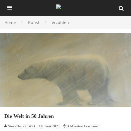
Home
Kunst
erzählen
Die Welt in 50 Jahren
Sina-Christin Wilk
18. Juni 2023
3 Minuten Lesedauer