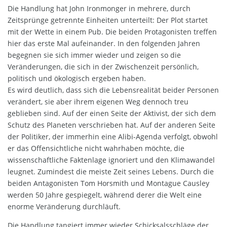
Die Handlung hat John Ironmonger in mehrere, durch
Zeitsprünge getrennte Einheiten unterteilt: Der Plot startet
mit der Wette in einem Pub. Die beiden Protagonisten treffen
hier das erste Mal aufeinander. In den folgenden Jahren
begegnen sie sich immer wieder und zeigen so die
Veränderungen, die sich in der Zwischenzeit persönlich,
politisch und ökologisch ergeben haben.
Es wird deutlich, dass sich die Lebensrealität beider Personen
verändert, sie aber ihrem eigenen Weg dennoch treu
geblieben sind. Auf der einen Seite der Aktivist, der sich dem
Schutz des Planeten verschrieben hat. Auf der anderen Seite
der Politiker, der immerhin eine Alibi-Agenda verfolgt, obwohl
er das Offensichtliche nicht wahrhaben möchte, die
wissenschaftliche Faktenlage ignoriert und den Klimawandel
leugnet. Zumindest die meiste Zeit seines Lebens. Durch die
beiden Antagonisten Tom Horsmith und Montague Causley
werden 50 Jahre gespiegelt, während derer die Welt eine
enorme Veränderung durchläuft.
Die Handlung tangiert immer wieder Schicksalsschläge der