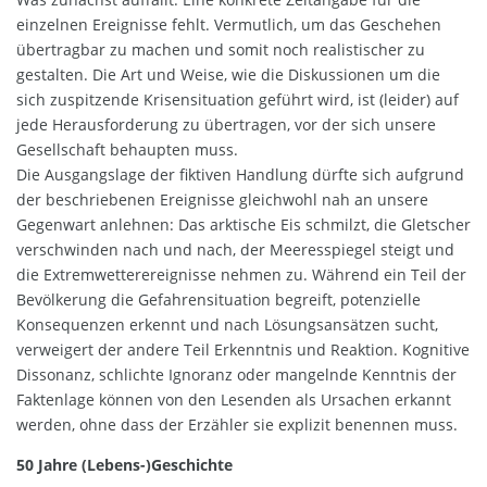
einzelnen Ereignisse fehlt. Vermutlich, um das Geschehen
übertragbar zu machen und somit noch realistischer zu
gestalten. Die Art und Weise, wie die Diskussionen um die
sich zuspitzende Krisensituation geführt wird, ist (leider) auf
jede Herausforderung zu übertragen, vor der sich unsere
Gesellschaft behaupten muss.
Die Ausgangslage der fiktiven Handlung dürfte sich aufgrund
der beschriebenen Ereignisse gleichwohl nah an unsere
Gegenwart anlehnen: Das arktische Eis schmilzt, die Gletscher
verschwinden nach und nach, der Meeresspiegel steigt und
die Extremwetterereignisse nehmen zu. Während ein Teil der
Bevölkerung die Gefahrensituation begreift, potenzielle
Konsequenzen erkennt und nach Lösungsansätzen sucht,
verweigert der andere Teil Erkenntnis und Reaktion. Kognitive
Dissonanz, schlichte Ignoranz oder mangelnde Kenntnis der
Faktenlage können von den Lesenden als Ursachen erkannt
werden, ohne dass der Erzähler sie explizit benennen muss.
50 Jahre (Lebens-)Geschichte