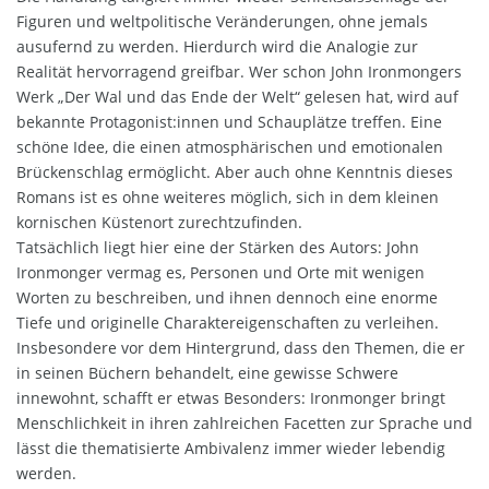
Figuren und weltpolitische Veränderungen, ohne jemals
ausufernd zu werden. Hierdurch wird die Analogie zur
Realität hervorragend greifbar. Wer schon John Ironmongers
Werk „Der Wal und das Ende der Welt“ gelesen hat, wird auf
bekannte Protagonist:innen und Schauplätze treffen. Eine
schöne Idee, die einen atmosphärischen und emotionalen
Brückenschlag ermöglicht. Aber auch ohne Kenntnis dieses
Romans ist es ohne weiteres möglich, sich in dem kleinen
kornischen Küstenort zurechtzufinden.
Tatsächlich liegt hier eine der Stärken des Autors: John
Ironmonger vermag es, Personen und Orte mit wenigen
Worten zu beschreiben, und ihnen dennoch eine enorme
Tiefe und originelle Charaktereigenschaften zu verleihen.
Insbesondere vor dem Hintergrund, dass den Themen, die er
in seinen Büchern behandelt, eine gewisse Schwere
innewohnt, schafft er etwas Besonders: Ironmonger bringt
Menschlichkeit in ihren zahlreichen Facetten zur Sprache und
lässt die thematisierte Ambivalenz immer wieder lebendig
werden.