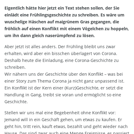
Eigentlich hätte hier jetzt ein Text stehen sollen, der Sie
einlädt eine Frühlingsgeschichte zu schreiben. Es wäre um
wuschelige Häschen auf maigrünem Gras gegangen, die
fröhlich auf einen Konflikt mit einem Vögelchen zu hoppeln,
um ihn dann gleich naserümpfend zu lösen.
Aber jetzt ist alles anders. Der Frühling bleibt uns zwar
erhalten, wird aber ein bisschen überlagert von Corona.
Deshalb heute die Einladung, eine Corona-Geschichte zu
schreiben.
Wir nähern uns der Geschichte über den Konflikt – was bei
einer Story zum Thema Corona ja nicht ganz unpassend ist.
Ein Konflikt ist der Kern einer (Kurz)Geschichte, er setzt die
Handlung in Gang, treibt sie voran und ermöglicht so eine
Geschichte.
Stellen wir uns mal eine Begebenheit ohne Konflikt vor:
Jemand will in ein Geschäft gehen, um etwas zu kaufen. Er
geht hin, tritt rein, kauft etwas, bezahlt und geht wieder nach
Hause. Das sind zwar auch eine Menge Ereignisse, es passiert