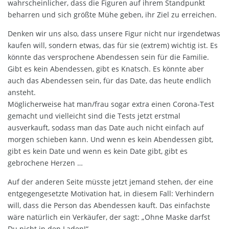
wahrscheinlicher, dass die Figuren auf ihrem Standpunkt
beharren und sich größte Mühe geben, ihr Ziel zu erreichen.
Denken wir uns also, dass unsere Figur nicht nur irgendetwas
kaufen will, sondern etwas, das für sie (extrem) wichtig ist. Es
könnte das versprochene Abendessen sein für die Familie.
Gibt es kein Abendessen, gibt es Knatsch. Es könnte aber
auch das Abendessen sein, für das Date, das heute endlich
ansteht.
Möglicherweise hat man/frau sogar extra einen Corona-Test
gemacht und vielleicht sind die Tests jetzt erstmal
ausverkauft, sodass man das Date auch nicht einfach auf
morgen schieben kann. Und wenn es kein Abendessen gibt,
gibt es kein Date und wenn es kein Date gibt, gibt es
gebrochene Herzen …
Auf der anderen Seite müsste jetzt jemand stehen, der eine
entgegengesetzte Motivation hat, in diesem Fall: Verhindern
will, dass die Person das Abendessen kauft. Das einfachste
wäre natürlich ein Verkäufer, der sagt: „Ohne Maske darfst
Du nicht in den Laden!“