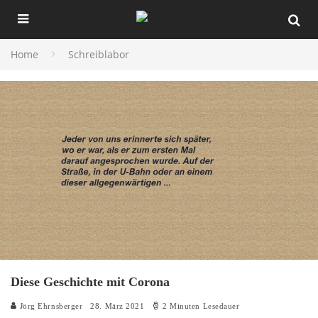
Home
Schreiblabor
Diese Geschichte mit Corona
Jörg Ehrnsberger
28. März 2021
2 Minuten Lesedauer