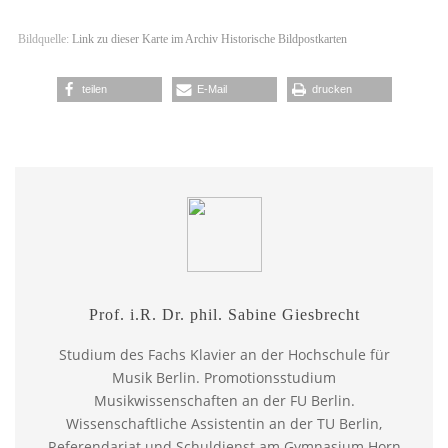
Bildquelle:
Link zu dieser Karte im Archiv Historische Bildpostkarten
teilen
E-Mail
drucken
Prof. i.R. Dr. phil. Sabine Giesbrecht
Studium des Fachs Klavier an der Hochschule für
Musik Berlin. Promotionsstudium
Musikwissenschaften an der FU Berlin.
Wissenschaftliche Assistentin an der TU Berlin,
Referendariat und Schuldienst am Gymnasium Horn