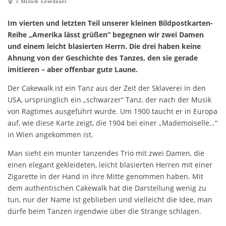
1 Minute Lesedauer
Im vierten und letzten Teil unserer kleinen Bildpostkarten-
Reihe „Amerika lässt grüßen“ begegnen wir zwei Damen
und einem leicht blasierten Herrn. Die drei haben keine
Ahnung von der Geschichte des Tanzes, den sie gerade
imitieren – aber offenbar gute Laune.
Der Cakewalk ist ein Tanz aus der Zeit der Sklaverei in den
USA, ursprünglich ein „schwarzer“ Tanz, der nach der Musik
von Ragtimes ausgeführt wurde. Um 1900 taucht er in Europa
auf, wie diese Karte zeigt, die 1904 bei einer „Mademoiselle…“
in Wien angekommen ist.
Man sieht ein munter tanzendes Trio mit zwei Damen, die
einen elegant gekleideten, leicht blasierten Herren mit einer
Zigarette in der Hand in ihre Mitte genommen haben. Mit
dem authentischen Cakewalk hat die Darstellung wenig zu
tun, nur der Name ist geblieben und vielleicht die Idee, man
dürfe beim Tanzen irgendwie über die Stränge schlagen.