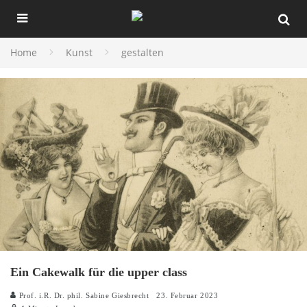
Home
Kunst
gestalten
Ein Cakewalk für die upper class
Prof. i.R. Dr. phil. Sabine Giesbrecht
23. Februar 2023