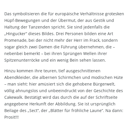
Das symbolisieren die für europäische Verhältnisse grotesken
Hüpf-Bewegungen und der Übermut, der aus Gestik und
Haltung der Tanzenden spricht. Sie sind jedenfalls die
„Hingucker“ dieses Bildes. Drei Personen bilden eine Art
Promenade, bei der nicht mehr der Herr im Frack, sondern
sogar gleich zwei Damen die Führung übernehmen, die –
nebenbei bemerkt – bei ihren Sprüngen Wellen ihrer
Spitzenunterröcke und ein wenig Bein sehen lassen.
Hinzu kommen ihre teuren, tief ausgeschnittenen
Abendkleider, die albernen Schirmchen und modischen Hüte
– man sieht: hier amüsiert sich die gehobene Bürgerwelt,
völlig ahnungslos und unbeeindruckt von der Geschichte des
Cakewalk. Bestätigt wird das durch die auf der Schriftseite
angegebene Herkunft der Abbildung. Sie ist ursprünglich
Beilage des „Sect“, der „Blätter für fröhliche Laune“. Na dann:
Prosit!!!