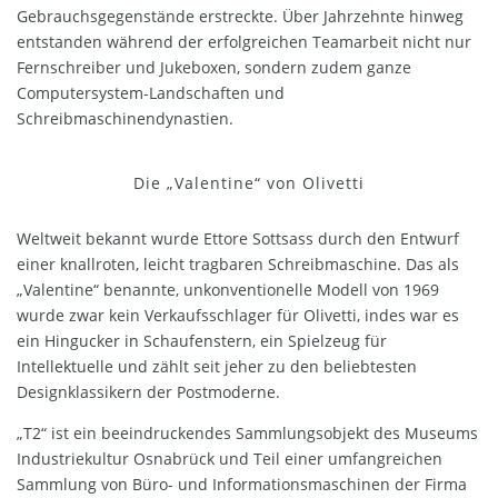
Gebrauchsgegenstände erstreckte. Über Jahrzehnte hinweg
entstanden während der erfolgreichen Teamarbeit nicht nur
Fernschreiber und Jukeboxen, sondern zudem ganze
Computersystem-Landschaften und
Schreibmaschinendynastien.
Die „Valentine“ von Olivetti
Weltweit bekannt wurde Ettore Sottsass durch den Entwurf
einer knallroten, leicht tragbaren Schreibmaschine. Das als
„Valentine“ benannte, unkonventionelle Modell von 1969
wurde zwar kein Verkaufsschlager für Olivetti, indes war es
ein Hingucker in Schaufenstern, ein Spielzeug für
Intellektuelle und zählt seit jeher zu den beliebtesten
Designklassikern der Postmoderne.
„T2“ ist ein beeindruckendes Sammlungsobjekt des Museums
Industriekultur Osnabrück und Teil einer umfangreichen
Sammlung von Büro- und Informationsmaschinen der Firma