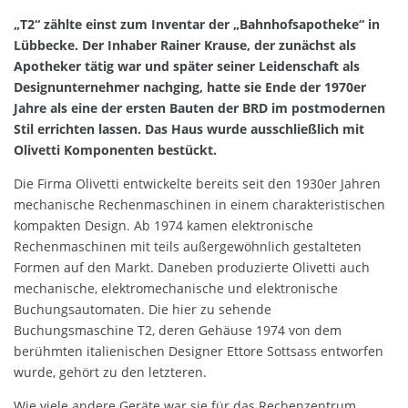
„T2“ zählte einst zum Inventar der „Bahnhofsapotheke“ in
Lübbecke. Der Inhaber Rainer Krause, der zunächst als
Apotheker tätig war und später seiner Leidenschaft als
Designunternehmer nachging, hatte sie Ende der 1970er
Jahre als eine der ersten Bauten der BRD im postmodernen
Stil errichten lassen. Das Haus wurde ausschließlich mit
Olivetti Komponenten bestückt.
Die Firma Olivetti entwickelte bereits seit den 1930er Jahren
mechanische Rechenmaschinen in einem charakteristischen
kompakten Design. Ab 1974 kamen elektronische
Rechenmaschinen mit teils außergewöhnlich gestalteten
Formen auf den Markt. Daneben produzierte Olivetti auch
mechanische, elektromechanische und elektronische
Buchungsautomaten. Die hier zu sehende
Buchungsmaschine T2, deren Gehäuse 1974 von dem
berühmten italienischen Designer Ettore Sottsass entworfen
wurde, gehört zu den letzteren.
Wie viele andere Geräte war sie für das Rechenzentrum