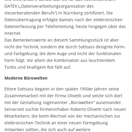
DATEV („Datenverarbeitungsorganisation des
steuerberatenden Berufs“) in Nürnberg zertifiziert. Die
Datenübertragung erfolgte damals nach der elektronischen
Datenerfassung per Telefonleitung, heute hingegen über das
Internet.
Das Bemerkenswerte an diesem Sammlungsstück ist aber
nicht die Technik, sondern die durch Sottsass designte Form-
und Farbgebung, die dem Auge und nicht der funktionalen
Form folgt. Vor allem die Kombination aus leuchtendem
Türkis und knalligem Rot fällt auf.
Moderne Bürowelten
Ettore Sottsass begann in den späten 1950er Jahren seine
Zusammenarbeit mit der Firma Olivetti und setzte sich dort
mit der Gestaltung sogenannter „Bürowelten“ auseinander.
Seinerzeit suchte Firmeninhaber Roberto Olivetti nach neuen
Mitarbeitern, die beim Wechsel von der mechanischen zur
elektronischen Technik an einer neuen Formgebung
mitwirken sollten, die sich auch auf weitere