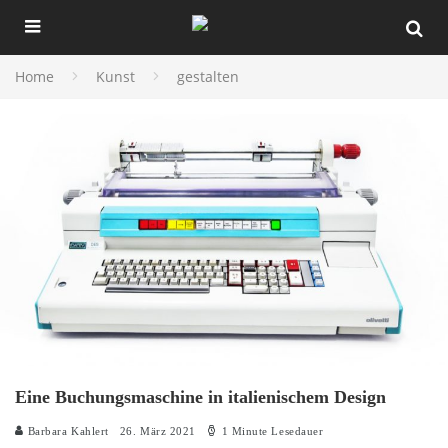
Home
Kunst
gestalten
Eine Buchungsmaschine in italienischem Design
Barbara Kahlert
26. März 2021
1 Minute Lesedauer