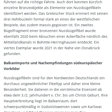
führten auf die richtige Fährte. Auch dort konnten kürzlich
einzelne Bronzeobjekte als Elemente von Nussbügelfibeln
identifiziert werden. Das Gretescher Stück erinnert mit seinen
drei Hohlbuckeln formal stark an eines der westfälischen
Bespiele, das zudem massiv gegossen ist. Ein zweites
Bügelfragment einer bronzenen Nussbügelfibel wurde
ebenfalls 2020 beim Absuchen einer Ackerfläche nördlich des
Mittellandkanals in Bohmte-Herringhausen entdeckt. Ein
viertes Exemplar wurde 2021 in der Nähe von Osnabrück
gefunden.
Balkanimporte und Nachempfindungen südeuropäischer
Vorbilder
Nussbügelfibeln sind für den Nordwesten Deutschlands ein
durchaus ungewöhnlicher Fibeltyp und daher eine kleine
Besonderheit. Sie datieren in die vorrömische Eisenzeit ab
etwa dem 3./2. Jahrhundert v. Chr. bis um Christi Geburt. Ihre
Hauptverbreitung liegt im Balkanraum, dort
schwerpunktmäßig in Südostslowenien sowie um Karlovac