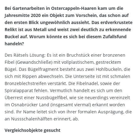
Bei Gartenarbeiten in Ostercappeln-Haaren kam um die
Jahresmitte 2020 ein Objekt zum Vorschein, das schon auf
den ersten Blick ungewöhnlich aussieht. Das erdverkrustete
Relikt ist aus Metall und weist zwei deutlich zu erkennende
Buckel auf. Worum könnte es sich bei diesem Zufallsfund
handeln?
Des Rätsels Lösung: Es ist ein Bruchstück einer bronzenen
Fibel (Gewandschließe) mit vollplastischem, gestrecktem
Bügel. Das Bügelfragment besteht aus zwei Hohlbuckeln, die
sich mit Rippen abwechseln. Die Unterseite ist mit schmalen
Bronzeblechstreifen verstärkt. Die Fibelnadel, sowie der
Spiralapparat fehlen. Vermutlich handelt es sich um den
Überrest einer Nussbügelfibel, wie sie neuerdings vereinzelt
im Osnabrücker Land (insgesamt viermal) erkannt worden
sind. Ihr Name leitet sich von ihrer formalen Ausprägung, die
an Nussschalenhälften erinnert, ab.
Vergleichsobjekte gesucht