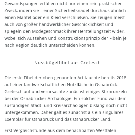
Gewandspangen erfüllen nicht nur einen rein praktischen
Zweck, indem sie – einer Sicherheitsnadel durchaus ähnlich –
einen Mantel oder ein Kleid verschließen. Sie zeugen meist
auch von großer handwerklicher Geschicklichkeit und
spiegeln den Modegeschmack ihrer Herstellungszeit wider,
wobei sich Aussehen und Konstruktionsprinzip der Fibeln je
nach Region deutlich unterscheiden können.
Nussbügelfibel aus Gretesch
Die erste Fibel der oben genannten Art tauchte bereits 2018
auf einer landwirtschaftlichen Nutzfläche in Osnabrück-
Gretesch auf und verursachte zunächst einiges Stirnrunzeln
bei der Osnabrücker Archäologie. Ein solcher Fund war dem
zuständigen Stadt- und Kreisarchäologen bislang noch nicht
untergekommen. Daher galt es zunächst als ein singuläres
Exemplar für Osnabrück und das Osnabrücker Land.
Erst Vergleichsfunde aus dem benachbarten Westfalen