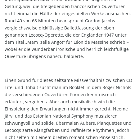
Geltung, weil die titelgebenden französischen Ouvertüren
nicht einmal die Hälfte der eingespielten Werke ausmachen.
Rund 40 von 68 Minuten beansprucht Gordon Jacobs
vergleichsweise dickflüssige Ballettfassung der oben
genannten Lecocq-Operette, die der Engländer 1947 unter
dem Titel „Mam´zelle Angot“ für Léonide Massine schrieb –
wobei er die wunderbar ironische und herrlich leichtfüßige
Ouvertüre übrigens nahezu halbierte.
Einen Grund für dieses seltsame Missverhältnis zwischen CD-
Titel und -Inhalt sucht man im Booklet, in dem Roger Nichols
die verschiedenen Ouvertüren-Formen kenntnisreich
erläutert, vergebens. Aber auch musikalisch wird die
Einspielung den Erwartungen nicht immer gerecht. Neeme
Järvi und das Estonian National Symphony musizieren
schwungvoll und solide, übermalen Aubers, Planquettes und
Lecocqs zarte Klangfarben und raffinierte Rhythmen jedoch
nicht selten mit einem breiten romantischen Pinselstrich.