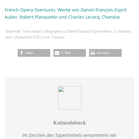
French Opera Overtures. Werke von Daniel-François-Esprit
Auber, Robert Planquette und Charles Lecocq, Chandos
Teaserbild: Victor Adam, Lithographie zu Daniel-François-Esprit Aubers „Le Domino
noir“ (Ausschnitt) /CD-Cover: Chandos
teilen
E-Mail
drucken
Kulturabdruck
Im Zeichen des Typenhebels versammeln wir