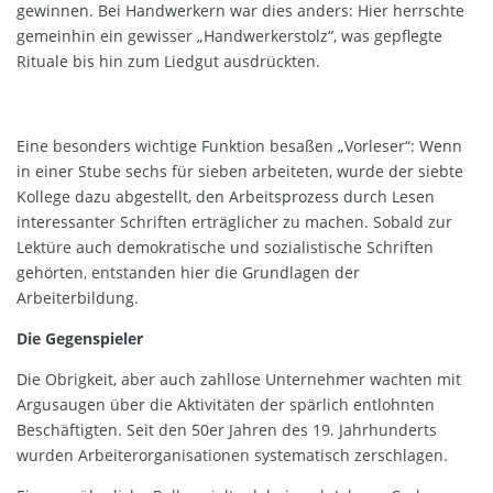
gewinnen. Bei Handwerkern war dies anders: Hier herrschte
gemeinhin ein gewisser „Handwerkerstolz“, was gepflegte
Rituale bis hin zum Liedgut ausdrückten.
Eine besonders wichtige Funktion besaßen „Vorleser“: Wenn
in einer Stube sechs für sieben arbeiteten, wurde der siebte
Kollege dazu abgestellt, den Arbeitsprozess durch Lesen
interessanter Schriften erträglicher zu machen. Sobald zur
Lektüre auch demokratische und sozialistische Schriften
gehörten, entstanden hier die Grundlagen der
Arbeiterbildung.
Die Gegenspieler
Die Obrigkeit, aber auch zahllose Unternehmer wachten mit
Argusaugen über die Aktivitäten der spärlich entlohnten
Beschäftigten. Seit den 50er Jahren des 19. Jahrhunderts
wurden Arbeiterorganisationen systematisch zerschlagen.