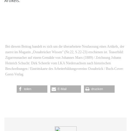
Artikels.
Bei diesem Beitrag handelt es sich um die überarbeitete Neufassung eines Artikels, der
zuerst im Magazin „Osnabrücker Wissen“ (Nr.22, S.22-23) erschienen ist. Teaserbild:
Zigarrenmacher auf einem Gemälde von Johannes Marx (1889) / Zeichnung Johann
Heinrich Schucht: Dirk Scheerle vom LKA Niedersachsen nach historischen
Beschreibungen / Eintrittskarte des Arbeiterbildungsvereins Osnabrück / Buch-Cover:
Geest-Verlag
teilen
E-Mail
drucken