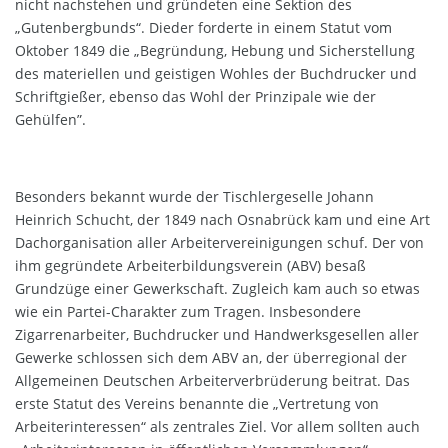
nicht nachstehen und gründeten eine Sektion des
„Gutenbergbunds“. Dieder forderte in einem Statut vom
Oktober 1849 die „Begründung, Hebung und Sicherstellung
des materiellen und geistigen Wohles der Buchdrucker und
Schriftgießer, ebenso das Wohl der Prinzipale wie der
Gehülfen”.
Besonders bekannt wurde der Tischlergeselle Johann
Heinrich Schucht, der 1849 nach Osnabrück kam und eine Art
Dachorganisation aller Arbeitervereinigungen schuf. Der von
ihm gegründete Arbeiterbildungsverein (ABV) besaß
Grundzüge einer Gewerkschaft. Zugleich kam auch so etwas
wie ein Partei-Charakter zum Tragen. Insbesondere
Zigarrenarbeiter, Buchdrucker und Handwerksgesellen aller
Gewerke schlossen sich dem ABV an, der überregional der
Allgemeinen Deutschen Arbeiterverbrüderung beitrat. Das
erste Statut des Vereins benannte die „Vertretung von
Arbeiterinteressen“ als zentrales Ziel. Vor allem sollten auch