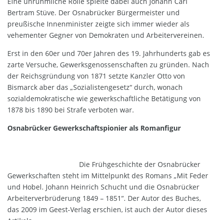
Eine unrühmliche Rolle spielte dabei auch Johann Carl
Bertram Stüve. Der Osnabrücker Bürgermeister und
preußische Innenminister zeigte sich immer wieder als
vehementer Gegner von Demokraten und Arbeitervereinen.
Erst in den 60er und 70er Jahren des 19. Jahrhunderts gab es
zarte Versuche, Gewerksgenossenschaften zu gründen. Nach
der Reichsgründung von 1871 setzte Kanzler Otto von
Bismarck aber das „Sozialistengesetz“ durch, wonach
sozialdemokratische wie gewerkschaftliche Betätigung von
1878 bis 1890 bei Strafe verboten war.
Osnabrücker Gewerkschaftspionier als Romanfigur
Die Frühgeschichte der Osnabrücker
Gewerkschaften steht im Mittelpunkt des Romans „Mit Feder
und Hobel. Johann Heinrich Schucht und die Osnabrücker
Arbeiterverbrüderung 1849 – 1851“. Der Autor des Buches,
das 2009 im Geest-Verlag erschien, ist auch der Autor dieses