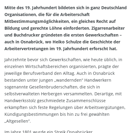
Mitte des 19. Jahrhundert bildeten sich in ganz Deutschland
Organisationen, die für die Arbeiterschaft
Mitbestimmungsmöglichkeiten, ein gleiches Recht auf
Bildung und gerechte Löhne einforderten. Zigarrenarbeiter
und Buchdrucker gründeten die ersten Gewerkschaften –
auch in Osnabrück, wo Heiko Schulze die Geschichte der
Arbeitervertretungen im 19. Jahrhundert erforscht hat.
Jahrzehnte bevor sich Gewerkschaften, wie heute üblich, in
einzelnen Wirtschaftsbereichen organisierten, prägte der
jeweilige Berufsverband den Alltag. Auch in Osnabrück
bestanden unter jungen „wandernden“ Handwerkern
sogenannte Gesellenbruderschaften, die sich in
selbstverwalteten Herbergen versammelten. Derartige, mit
Handwerksstolz geschmiedete Zusammenschlüsse
erkämpften sich feste Regelungen über Arbeitsvergütungen,
Kündigungsbestimmungen bis hin zu frei gewählten
„Altgesellen“.
Im Jahre 1801 wurde ein Streik Osnabrücker