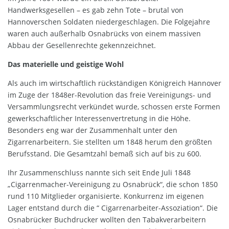
Handwerksgesellen – es gab zehn Tote – brutal von
Hannoverschen Soldaten niedergeschlagen. Die Folgejahre
waren auch außerhalb Osnabrücks von einem massiven
Abbau der Gesellenrechte gekennzeichnet.
Das materielle und geistige Wohl
Als auch im wirtschaftlich rückständigen Königreich Hannover
im Zuge der 1848er-Revolution das freie Vereinigungs- und
Versammlungsrecht verkündet wurde, schossen erste Formen
gewerkschaftlicher Interessenvertretung in die Höhe.
Besonders eng war der Zusammenhalt unter den
Zigarrenarbeitern. Sie stellten um 1848 herum den größten
Berufsstand. Die Gesamtzahl bemaß sich auf bis zu 600.
Ihr Zusammenschluss nannte sich seit Ende Juli 1848
„Cigarrenmacher-Vereinigung zu Osnabrück“, die schon 1850
rund 110 Mitglieder organisierte. Konkurrenz im eigenen
Lager entstand durch die “ Cigarrenarbeiter-Assoziation“. Die
Osnabrücker Buchdrucker wollten den Tabakverarbeitern