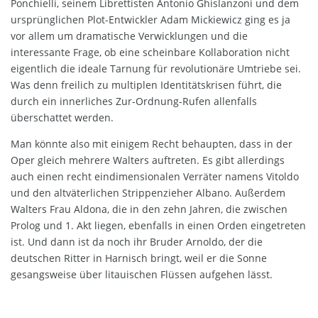
Ponchielli, seinem Librettisten Antonio Ghislanzoni und dem
ursprünglichen Plot-Entwickler Adam Mickiewicz ging es ja
vor allem um dramatische Verwicklungen und die
interessante Frage, ob eine scheinbare Kollaboration nicht
eigentlich die ideale Tarnung für revolutionäre Umtriebe sei.
Was denn freilich zu multiplen Identitätskrisen führt, die
durch ein innerliches Zur-Ordnung-Rufen allenfalls
überschattet werden.
Man könnte also mit einigem Recht behaupten, dass in der
Oper gleich mehrere Walters auftreten. Es gibt allerdings
auch einen recht eindimensionalen Verräter namens Vitoldo
und den altväterlichen Strippenzieher Albano. Außerdem
Walters Frau Aldona, die in den zehn Jahren, die zwischen
Prolog und 1. Akt liegen, ebenfalls in einen Orden eingetreten
ist. Und dann ist da noch ihr Bruder Arnoldo, der die
deutschen Ritter in Harnisch bringt, weil er die Sonne
gesangsweise über litauischen Flüssen aufgehen lässt.