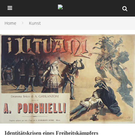
Home
Kunst
Identitätskrisen eines Freiheitskämpfers