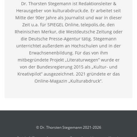
Dr. Thorsten Stegemann ist Redaktionsleiter &
Herausgeber von kulturabdruck.de. Er arbeitet seit
Mitte der 90er Jahre als Journalist und war in dieser
Zeit u.a. für SPIEGEL Online, telepolis.de, den
Rheinischen Merkur, die Westdeutsche Zeitung oder
die Deutsche Presse-Agentur tätig. Stegemann
unterrichtet außerdem an Hochschulen und in der
Erwachsenenbildung. Für das von ihm
mitbegründete Projekt „Literaturwegen” wurde er
von der Bundesregierung 2015 als „Kultur- und
Kreativpilot” ausgezeichnet. 2021 gründete er das
Online-Magazin „Kulturabdruck“.
© Dr. Thorsten Stegemann 2021-2026