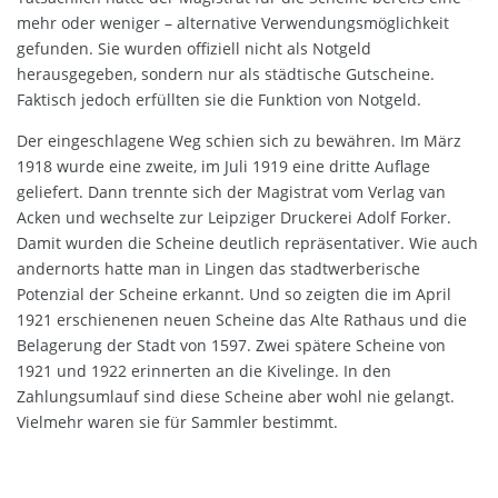
mehr oder weniger – alternative Verwendungsmöglichkeit
gefunden. Sie wurden offiziell nicht als Notgeld
herausgegeben, sondern nur als städtische Gutscheine.
Faktisch jedoch erfüllten sie die Funktion von Notgeld.
Der eingeschlagene Weg schien sich zu bewähren. Im März
1918 wurde eine zweite, im Juli 1919 eine dritte Auflage
geliefert. Dann trennte sich der Magistrat vom Verlag van
Acken und wechselte zur Leipziger Druckerei Adolf Forker.
Damit wurden die Scheine deutlich repräsentativer. Wie auch
andernorts hatte man in Lingen das stadtwerberische
Potenzial der Scheine erkannt. Und so zeigten die im April
1921 erschienenen neuen Scheine das Alte Rathaus und die
Belagerung der Stadt von 1597. Zwei spätere Scheine von
1921 und 1922 erinnerten an die Kivelinge. In den
Zahlungsumlauf sind diese Scheine aber wohl nie gelangt.
Vielmehr waren sie für Sammler bestimmt.