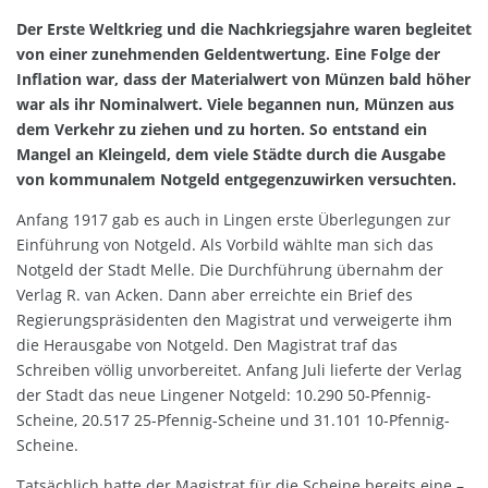
Der Erste Weltkrieg und die Nachkriegsjahre waren begleitet
von einer zunehmenden Geldentwertung. Eine Folge der
Inflation war, dass der Materialwert von Münzen bald höher
war als ihr Nominalwert. Viele begannen nun, Münzen aus
dem Verkehr zu ziehen und zu horten. So entstand ein
Mangel an Kleingeld, dem viele Städte durch die Ausgabe
von kommunalem Notgeld entgegenzuwirken versuchten.
Anfang 1917 gab es auch in Lingen erste Überlegungen zur
Einführung von Notgeld. Als Vorbild wählte man sich das
Notgeld der Stadt Melle. Die Durchführung übernahm der
Verlag R. van Acken. Dann aber erreichte ein Brief des
Regierungspräsidenten den Magistrat und verweigerte ihm
die Herausgabe von Notgeld. Den Magistrat traf das
Schreiben völlig unvorbereitet. Anfang Juli lieferte der Verlag
der Stadt das neue Lingener Notgeld: 10.290 50-Pfennig-
Scheine, 20.517 25-Pfennig-Scheine und 31.101 10-Pfennig-
Scheine.
Tatsächlich hatte der Magistrat für die Scheine bereits eine –