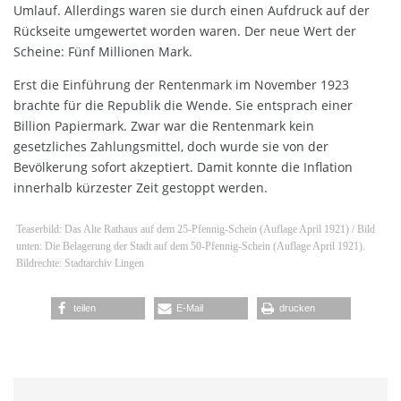
Umlauf. Allerdings waren sie durch einen Aufdruck auf der
Rückseite umgewertet worden waren. Der neue Wert der
Scheine: Fünf Millionen Mark.
Erst die Einführung der Rentenmark im November 1923
brachte für die Republik die Wende. Sie entsprach einer
Billion Papiermark. Zwar war die Rentenmark kein
gesetzliches Zahlungsmittel, doch wurde sie von der
Bevölkerung sofort akzeptiert. Damit konnte die Inflation
innerhalb kürzester Zeit gestoppt werden.
Teaserbild: Das Alte Rathaus auf dem 25-Pfennig-Schein (Auflage April 1921) / Bild
unten: Die Belagerung der Stadt auf dem 50-Pfennig-Schein (Auflage April 1921).
Bildrechte: Stadtarchiv Lingen
teilen
E-Mail
drucken