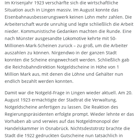
Im Krisenjahr 1923 verschärfte sich die wirtschaftliche
Situation auch in Lingen massiv. Im August konnte das
Eisenbahnausbesserungswerk keinen Lohn mehr zahlen. Die
Arbeiterschaft wurde unruhig und legte schließlich die Arbeit
nieder. Kommunistische Gedanken machten die Runde. Eine
nach Münster ausgesandte Lokomotive kehrte mit 50-
Millionen-Mark-Scheinen zurück – zu groß, um die Arbeiter
auszahlen zu können. Nirgendwo in der ganzen Stadt
konnten die Scheine eingewechselt werden. Schließlich gab
die Reichsbahndirektion Notgeldscheine in Höhe von 1
Million Mark aus, mit denen die Löhne und Gehälter nun
endlich bezahlt werden konnten.
Damit war die Notgeld-Frage in Lingen wieder aktuell. Am 20.
August 1923 ermächtigte der Stadtrat die Verwaltung,
Notgeldscheine anfertigen zu lassen. Die Reaktion des
Regierungspräsidenten erfolgte prompt. Wieder lehnte er das
Vorhaben ab und verwies auf das Notgeldmonopol der
Handelskammer in Osnabrück. Nichtsdestotrotz brachte die
Stadt die 1922 gedruckten Gutscheine nun tatsächlich in