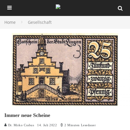
Home
Gesellschaft
Immer neue Scheine
Dr. Mirko Crabus
14. Juli 2022
2 Minuten Lesedauer