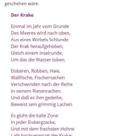
geschehen wäre.
Der Krake
Einmal im Jahr vom Grunde
Des Meeres wird nach oben,
Aus eines Wirbels Schlunde
Der Krak heraufgehoben,
Gleich einem Inselrunde,
Um das die Wasser toben.
Eisbären, Robben, Haie,
Wallfische, Fischernachen
Verschwinden nach der Reihe
In seinem Riesenrachen.
Und daß es ihm gedeihe,
Beweist sein grimmig Lachen.
Es glüht die kalte Zone
In jeder Eisbergzacke,
Und mit dem frechsten Hohne
Lallt hochvergnügt der Krake: