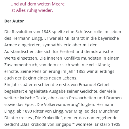
Und auf dem weiten Meere
Ist Alles ruhig wieder.
Der Autor
Die Revolution von 1848 spielte eine Schlüsselrolle im Leben
des Hermann Lingg. Er war als Militärarzt in die bayerische
Armee eingetreten, sympathisierte aber mit den
Aufständischen, die sich für Freiheit und demokratische
Werte einsetzten. Die inneren Konflikte mündeten in einem
Zusammenbruch, von dem er sich wohl nie vollständig
erholte. Seine Pensionierung im Jahr 1853 war allerdings
auch der Beginn eines neuen Lebens.
Ein Jahr später erschien die erste, von Emanuel Geibel
begeistert eingeleitete Ausgabe seiner Gedichte, der viele
weitere lyrische Texte, aber auch Prosaarbeiten und Dramen
sowie das Epos „Die Völkerwanderung“ folgten. Hermann
Lingg, ab 1890 Ritter von Lingg, war Mitglied des Münchner
Dichterkreises „Die Krokodile“, dem er das namengebende
Gedicht „Das Krokodil von Singapur“ widmete. Er starb 1905