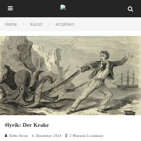
Home
Kunst
erzählen
#lyrik: Der Krake
Tebbe Kress
4. Dezember 2024
2 Minuten Lesedauer