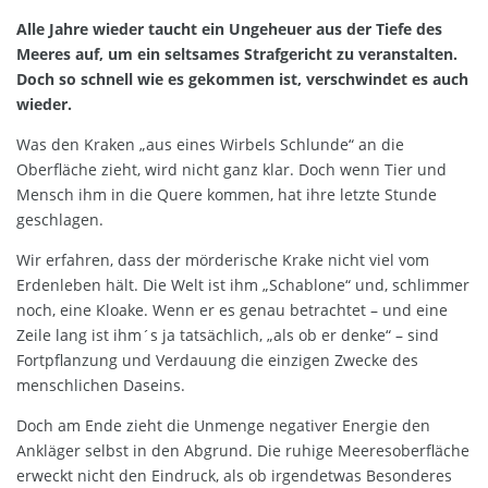
Alle Jahre wieder taucht ein Ungeheuer aus der Tiefe des
Meeres auf, um ein seltsames Strafgericht zu veranstalten.
Doch so schnell wie es gekommen ist, verschwindet es auch
wieder.
Was den Kraken „aus eines Wirbels Schlunde“ an die
Oberfläche zieht, wird nicht ganz klar. Doch wenn Tier und
Mensch ihm in die Quere kommen, hat ihre letzte Stunde
geschlagen.
Wir erfahren, dass der mörderische Krake nicht viel vom
Erdenleben hält. Die Welt ist ihm „Schablone“ und, schlimmer
noch, eine Kloake. Wenn er es genau betrachtet – und eine
Zeile lang ist ihm´s ja tatsächlich, „als ob er denke“ – sind
Fortpflanzung und Verdauung die einzigen Zwecke des
menschlichen Daseins.
Doch am Ende zieht die Unmenge negativer Energie den
Ankläger selbst in den Abgrund. Die ruhige Meeresoberfläche
erweckt nicht den Eindruck, als ob irgendetwas Besonderes