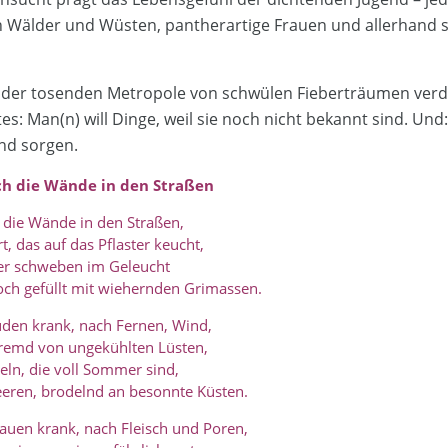
h Wälder und Wüsten, pantherartige Frauen und allerhand s
 der tosenden Metropole von schwülen Fieberträumen verd
s: Man(n) will Dinge, weil sie noch nicht bekannt sind. Und
nd sorgen.
ch die Wände in den Straßen
 die Wände in den Straßen,
t, das auf das Pflaster keucht,
er schweben im Geleucht
och gefüllt mit wiehernden Grimassen.
üden krank, nach Fernen, Wind,
remd von ungekühlten Lüsten,
ln, die voll Sommer sind,
ren, brodelnd an besonnte Küsten.
auen krank, nach Fleisch und Poren,