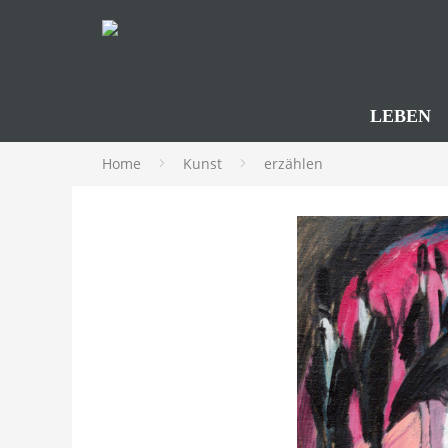
LEBEN
Home
Kunst
erzählen