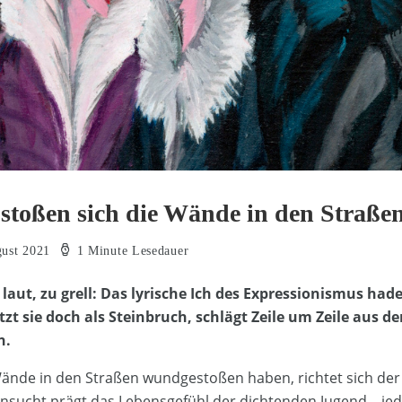
 stoßen sich die Wände in den Straße
gust 2021
1 Minute Lesedauer
 laut, zu grell: Das lyrische Ich des Expressionismus hade
zt sie doch als Steinbruch, schlägt Zeile um Zeile aus d
n.
nde in den Straßen wundgestoßen haben, richtet sich der B
hnsucht prägt das Lebensgefühl der dichtenden Jugend – jed