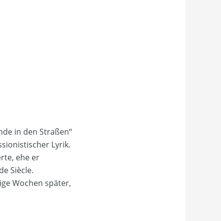
ände in den Straßen“
sionistischer Lyrik.
rte, ehe er
de Siècle.
nige Wochen später,