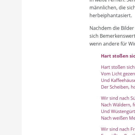
männlichen, die sic
herbeiphantasiert.
Nachdem die Bilder
sich Bemerkenswerte
wenn andere für Wi
Hart stoßen si
Hart stoßen sich
Vom Licht gezerr
Und Kaffeehäus
Der Scheiben, h
Wir sind nach S
Nach Wäldern, f
Und Wüstengürte
Nach weißen Mee
Wir sind nach Fr