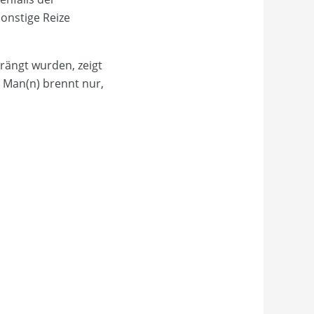
onstige Reize
rängt wurden, zeigt
: Man(n) brennt nur,