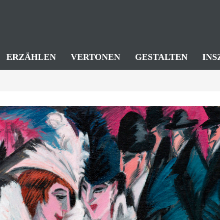
ERZÄHLEN
VERTONEN
GESTALTEN
INS