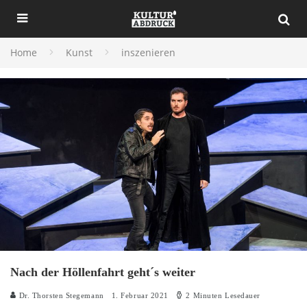
Home
Kunst
inszenieren
Nach der Höllenfahrt geht´s weiter
Dr. Thorsten Stegemann
1. Februar 2021
2 Minuten Lesedauer