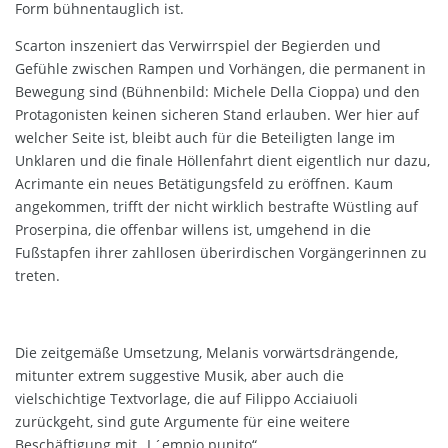
Form bühnentauglich ist.
Scarton inszeniert das Verwirrspiel der Begierden und
Gefühle zwischen Rampen und Vorhängen, die permanent in
Bewegung sind (Bühnenbild: Michele Della Cioppa) und den
Protagonisten keinen sicheren Stand erlauben. Wer hier auf
welcher Seite ist, bleibt auch für die Beteiligten lange im
Unklaren und die finale Höllenfahrt dient eigentlich nur dazu,
Acrimante ein neues Betätigungsfeld zu eröffnen. Kaum
angekommen, trifft der nicht wirklich bestrafte Wüstling auf
Proserpina, die offenbar willens ist, umgehend in die
Fußstapfen ihrer zahllosen überirdischen Vorgängerinnen zu
treten.
Die zeitgemäße Umsetzung, Melanis vorwärtsdrängende,
mitunter extrem suggestive Musik, aber auch die
vielschichtige Textvorlage, die auf Filippo Acciaiuoli
zurückgeht, sind gute Argumente für eine weitere
Beschäftigung mit „L´empio punito“.