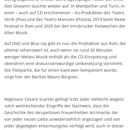
Don Giovanni tauchte wieder auf. In Montpellier und Turin, in
einer – auch auf CD erschienenen – Ko-Produktion des Teatro
Verdi (Pisa) und des Teatro Manzoni (Pistoia), 2019 beim Reate
Festival in Rom und 2020 bei den Innsbrucker Festwochen der
Alten Musik.
Auf DVD und Blue-ray gibt es nun die Produktion aus Rom, die
allemal sehenswert ist, auch wenn sie rund 50 Minuten
weniger Melani-Musik enthält als die CD-Einspielung und
obendrein eine diskussionswürdige Umbesetzung vornimmt.
Die Titelpartie, die für einen Kastraten komponiert wurde,
singt hier der Bariton Mauro Borgioni.
Regisseur Cesare Scarton gelingt trotz (oder vielleicht wegen)
solch weitreichender Eingriffe der Nachweis, dass die
Geschichte des skrupellosen Frauenhelden Acrimante, der
von jeder neuen Liebe unwiderstehlich angezogen und von
jeder abgelegten erbarmungslos verfolgt wird, auch in dieser