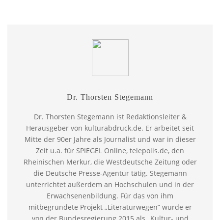
Dr. Thorsten Stegemann
Dr. Thorsten Stegemann ist Redaktionsleiter &
Herausgeber von kulturabdruck.de. Er arbeitet seit
Mitte der 90er Jahre als Journalist und war in dieser
Zeit u.a. für SPIEGEL Online, telepolis.de, den
Rheinischen Merkur, die Westdeutsche Zeitung oder
die Deutsche Presse-Agentur tätig. Stegemann
unterrichtet außerdem an Hochschulen und in der
Erwachsenenbildung. Für das von ihm
mitbegründete Projekt „Literaturwegen” wurde er
von der Bundesregierung 2015 als „Kultur- und