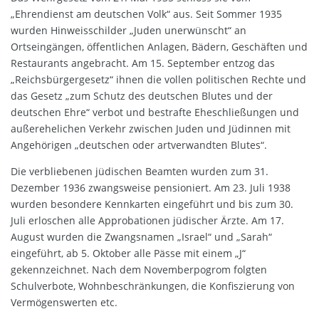
„Ehrendienst am deutschen Volk“ aus. Seit Sommer 1935
wurden Hinweisschilder „Juden unerwünscht“ an
Ortseingängen, öffentlichen Anlagen, Bädern, Geschäften und
Restaurants angebracht. Am 15. September entzog das
„Reichsbürgergesetz“ ihnen die vollen politischen Rechte und
das Gesetz „zum Schutz des deutschen Blutes und der
deutschen Ehre“ verbot und bestrafte Eheschließungen und
außerehelichen Verkehr zwischen Juden und Jüdinnen mit
Angehörigen „deutschen oder artverwandten Blutes“.
Die verbliebenen jüdischen Beamten wurden zum 31.
Dezember 1936 zwangsweise pensioniert. Am 23. Juli 1938
wurden besondere Kennkarten eingeführt und bis zum 30.
Juli erloschen alle Approbationen jüdischer Ärzte. Am 17.
August wurden die Zwangsnamen „Israel“ und „Sarah“
eingeführt, ab 5. Oktober alle Pässe mit einem „J“
gekennzeichnet. Nach dem Novemberpogrom folgten
Schulverbote, Wohnbeschränkungen, die Konfiszierung von
Vermögenswerten etc.