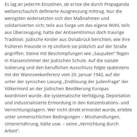
Es lag an jeder/m Einzelnen, ob er/sie die durch Propaganda
weltanschaulich definierte Ausgrenzung mittrug. Nur die
wenigsten widersetzten sich den Maßnahmen und
solidarisierten sich; teils aus Sorge um das eigene Wohl, teils
aus Überzeugung, hatte der Antisemitismus doch traurige
Tradition. Jüdische Kinder aus Osnabrück berichten, wie ihre
früheren Freunde in HJ-Uniform sie plötzlich auf der Straße
angriffen. Steine mit Beschimpfungen wie „Saujuden“ flogen
in Klassenzimmer der Jüdischen Schule. Auf die soziale
Isolierung und den beruflichen Ausschluss folgte spätestens
mit der Wannseekonferenz vom 20. Januar 1942, auf der
unter der zynischen Losung „Endlösung der Judenfrage“ der
Völkermord an der jüdischen Bevölkerung Europas
koordiniert wurde, die systematische Verfolgung, Deportation
und industrialisierte Ermordung in den Konzentrations- und
Vernichtungslagern. Wer nicht direkt ermordet wurde, erlebte
unter unmenschlichen Bedingungen – Misshandlungen,
Unterernährung, Kälte usw. – seine „Vernichtung durch
Arbeit“.