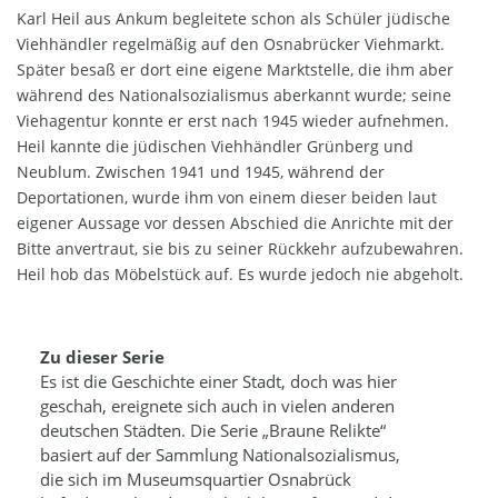
Karl Heil aus Ankum begleitete schon als Schüler jüdische
Viehhändler regelmäßig auf den Osnabrücker Viehmarkt.
Später besaß er dort eine eigene Marktstelle, die ihm aber
während des Nationalsozialismus aberkannt wurde; seine
Viehagentur konnte er erst nach 1945 wieder aufnehmen.
Heil kannte die jüdischen Viehhändler Grünberg und
Neublum. Zwischen 1941 und 1945, während der
Deportationen, wurde ihm von einem dieser beiden laut
eigener Aussage vor dessen Abschied die Anrichte mit der
Bitte anvertraut, sie bis zu seiner Rückkehr aufzubewahren.
Heil hob das Möbelstück auf. Es wurde jedoch nie abgeholt.
Zu dieser Serie
Es ist die Geschichte einer Stadt, doch was hier
geschah, ereignete sich auch in vielen anderen
deutschen Städten. Die Serie „Braune Relikte“
basiert auf der Sammlung Nationalsozialismus,
die sich im Museumsquartier Osnabrück