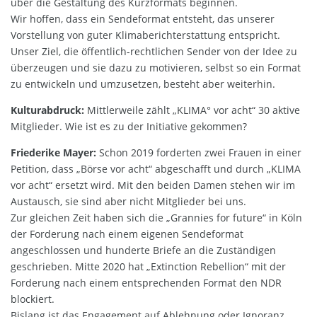
über die Gestaltung des Kurzformats beginnen.
Wir hoffen, dass ein Sendeformat entsteht, das unserer
Vorstellung von guter Klimaberichterstattung entspricht.
Unser Ziel, die öffentlich-rechtlichen Sender von der Idee zu
überzeugen und sie dazu zu motivieren, selbst so ein Format
zu entwickeln und umzusetzen, besteht aber weiterhin.
Kulturabdruck:
Mittlerweile zählt „KLIMA° vor acht“ 30 aktive
Mitglieder. Wie ist es zu der Initiative gekommen?
Friederike Mayer:
Schon 2019 forderten zwei Frauen in einer
Petition, dass „Börse vor acht“ abgeschafft und durch „KLIMA
vor acht“ ersetzt wird. Mit den beiden Damen stehen wir im
Austausch, sie sind aber nicht Mitglieder bei uns.
Zur gleichen Zeit haben sich die „Grannies for future“ in Köln
der Forderung nach einem eigenen Sendeformat
angeschlossen und hunderte Briefe an die Zuständigen
geschrieben. Mitte 2020 hat „Extinction Rebellion“ mit der
Forderung nach einem entsprechenden Format den NDR
blockiert.
Bislang ist das Engagement auf Ablehnung oder Ignoranz