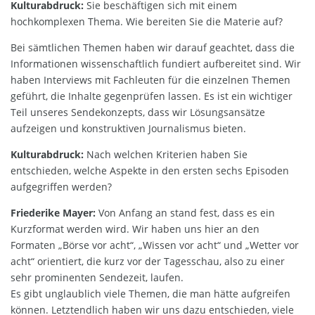
Kulturabdruck:
Sie beschäftigen sich mit einem
hochkomplexen Thema. Wie bereiten Sie die Materie auf?
Bei sämtlichen Themen haben wir darauf geachtet, dass die
Informationen wissenschaftlich fundiert aufbereitet sind. Wir
haben Interviews mit Fachleuten für die einzelnen Themen
geführt, die Inhalte gegenprüfen lassen. Es ist ein wichtiger
Teil unseres Sendekonzepts, dass wir Lösungsansätze
aufzeigen und konstruktiven Journalismus bieten.
Kulturabdruck:
Nach welchen Kriterien haben Sie
entschieden, welche Aspekte in den ersten sechs Episoden
aufgegriffen werden?
Friederike Mayer:
Von Anfang an stand fest, dass es ein
Kurzformat werden wird. Wir haben uns hier an den
Formaten „Börse vor acht“, „Wissen vor acht“ und „Wetter vor
acht“ orientiert, die kurz vor der Tagesschau, also zu einer
sehr prominenten Sendezeit, laufen.
Es gibt unglaublich viele Themen, die man hätte aufgreifen
können. Letztendlich haben wir uns dazu entschieden, viele