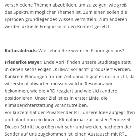
verschiedene Themen abzubilden, um zu zeigen, wie groß
das Spektrum möglicher Themen ist. Zum einen sollen die
Episoden grundlegendes Wissen vermitteln. Zum anderen
werden aktuelle Ereignisse in den Kontext gesetzt.
Kulturabdruck:
Wie sehen Ihre weiteren Planungen aus?
Friederike Mayer:
Ende April finden unsere Studiotage statt,
in denen sechs Folgen „KLIMA° vor acht“ produziert werden.
Konkrete Planungen für die Zeit danach gibt es noch nicht, da
wir erstmal abwarten müssen welche Resonanz wir
bekommen, wie die ARD reagiert und wie sich andere
positionieren. Unser Ziel ist es in erster Linie, die
Klimaberichterstattung voranzutreiben.
Vor kurzem hat der Privatsender RTL unsere Idee aufgegriffen
und plant nun ein kurzes Klimaformat zur besten Sendezeit.
Diesen Schritt begrüßen wir sehr und werden, nachdem der
Sender auf uns zugekommen ist, einen Austausch mit RTL