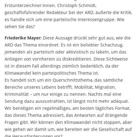
Erstunterzeichner:innen. Christoph Schmidt,
geschäftsführender Redakteur bei der ARD, äußerte die Kritik,
es handle sich um eine parteiische Interessengruppe. Wie
sehen Sie das?
Friederike Mayer:
Diese Aussage drückt sehr gut aus, wie die
ARD das Thema einordnet. Es ist ein beliebter Schachzug,
jemanden als parteiisch oder aktivistisch zu labeln, um das
Anliegen von vornherein zu diskreditieren. Diese Sichtweise
ist in diesem Fall allerdings ziemlich bedenklich, da der
Klimawandel kein parteipolitisches Thema ist.
Es handelt sich um ein Querschnittsthema, das sämtliche
Bereiche unseres Lebens betrifft. Mobilität, Migration,
Kriminalität – um nur einige zu nennen. Nachts mal eine
Sendung dazu auszustrahlen, ist längst nicht mehr adäquat.
Wir benötigen ein regelmäßiges, am besten tägliches Format,
das dieses Thema adressiert, das Antworten auf drängende
Fragen gibt. Wir können den Klimawandel nicht stoppen, aber
wie gehen wir damit um, wie bereiten wir die Gesellschaft auf
die Herausforderungen vor?