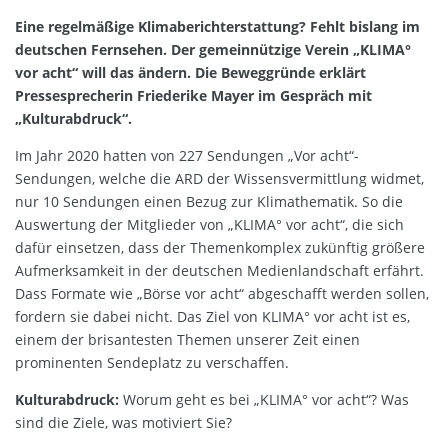
Eine regelmäßige Klimaberichterstattung? Fehlt bislang im
deutschen Fernsehen. Der gemeinnützige Verein „KLIMA°
vor acht“ will das ändern. Die Beweggründe erklärt
Pressesprecherin Friederike Mayer im Gespräch mit
„Kulturabdruck“.
Im Jahr 2020 hatten von 227 Sendungen „Vor acht“-
Sendungen, welche die ARD der Wissensvermittlung widmet,
nur 10 Sendungen einen Bezug zur Klimathematik. So die
Auswertung der Mitglieder von „KLIMA° vor acht“, die sich
dafür einsetzen, dass der Themenkomplex zukünftig größere
Aufmerksamkeit in der deutschen Medienlandschaft erfährt.
Dass Formate wie „Börse vor acht“ abgeschafft werden sollen,
fordern sie dabei nicht. Das Ziel von KLIMA° vor acht ist es,
einem der brisantesten Themen unserer Zeit einen
prominenten Sendeplatz zu verschaffen.
Kulturabdruck:
Worum geht es bei „KLIMA° vor acht“? Was
sind die Ziele, was motiviert Sie?