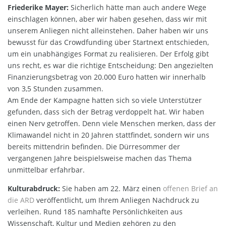
Friederike Mayer:
Sicherlich hätte man auch andere Wege
einschlagen können, aber wir haben gesehen, dass wir mit
unserem Anliegen nicht alleinstehen. Daher haben wir uns
bewusst für das Crowdfunding über Startnext entschieden,
um ein unabhängiges Format zu realisieren. Der Erfolg gibt
uns recht, es war die richtige Entscheidung: Den angezielten
Finanzierungsbetrag von 20.000 Euro hatten wir innerhalb
von 3,5 Stunden zusammen.
Am Ende der Kampagne hatten sich so viele Unterstützer
gefunden, dass sich der Betrag verdoppelt hat. Wir haben
einen Nerv getroffen. Denn viele Menschen merken, dass der
Klimawandel nicht in 20 Jahren stattfindet, sondern wir uns
bereits mittendrin befinden. Die Dürresommer der
vergangenen Jahre beispielsweise machen das Thema
unmittelbar erfahrbar.
Kulturabdruck:
Sie haben am 22. März einen
offenen Brief an
die ARD
veröffentlicht, um Ihrem Anliegen Nachdruck zu
verleihen. Rund 185 namhafte Persönlichkeiten aus
Wissenschaft, Kultur und Medien gehören zu den