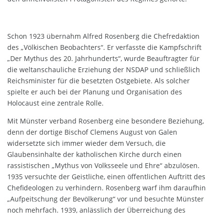
Schon 1923 übernahm Alfred Rosenberg die Chefredaktion
des „Völkischen Beobachters“. Er verfasste die Kampfschrift
„Der Mythus des 20. Jahrhunderts“, wurde Beauftragter für
die weltanschauliche Erziehung der NSDAP und schließlich
Reichsminister für die besetzten Ostgebiete. Als solcher
spielte er auch bei der Planung und Organisation des
Holocaust eine zentrale Rolle.
Mit Münster verband Rosenberg eine besondere Beziehung,
denn der dortige Bischof Clemens August von Galen
widersetzte sich immer wieder dem Versuch, die
Glaubensinhalte der katholischen Kirche durch einen
rassistischen „Mythus von Volksseele und Ehre“ abzulösen.
1935 versuchte der Geistliche, einen öffentlichen Auftritt des
Chefideologen zu verhindern. Rosenberg warf ihm daraufhin
„Aufpeitschung der Bevölkerung“ vor und besuchte Münster
noch mehrfach. 1939, anlässlich der Überreichung des