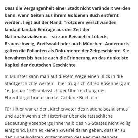
Dass die Vergangenheit einer Stadt nicht verändert werden
kann, wenn Seiten aus ihrem Goldenen Buch entfernt
werden, liegt auf der Hand. Trotzdem verschwanden
landauf landab Einträge aus der Zeit der
Nationalsozialismus – so zum Beispiel in Lübeck,
Braunschweig, Greifswald oder auch München. Andernorts
galten die Folianten als Dokumente der Zeitgeschichte. Sie
bewahren bis heute auch die Erinnerung an das dunkelste
Kapitel der deutschen Geschichte.
In Münster kann man auf diesem Wege einen Blick in die
Stadtgeschichte werfen – hier trug sich Alfred Rosenberg am
16. Januar 1939 anlässlich der Überreichung des
Ehrenbürgerbriefes in das Goldene Buch ein.
Für Hitler war er der „Kirchenvater des Nationalsozialismus“
und auch wenn sich Historiker über die tatsächliche
Bedeutung Rosenbergs innerhalb des NS-Staates nicht völlig
einig sind, kann es keinen Zweifel daran geben, dass er zu
den unheilvollsten Protagonisten des Regimes gehörte.