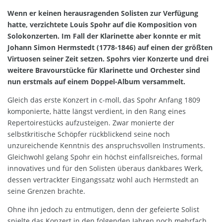
Wenn er keinen herausragenden Solisten zur Verfügung
hatte, verzichtete Louis Spohr auf die Komposition von
Solokonzerten. Im Fall der Klarinette aber konnte er mit
Johann Simon Hermstedt (1778-1846) auf einen der größten
Virtuosen seiner Zeit setzen. Spohrs vier Konzerte und drei
weitere Bravourstücke für Klarinette und Orchester sind
nun erstmals auf einem Doppel-Album versammelt.
Gleich das erste Konzert in c-moll, das Spohr Anfang 1809
komponierte, hätte längst verdient, in den Rang eines
Repertoirestücks aufzusteigen. Zwar monierte der
selbstkritische Schöpfer rückblickend seine noch
unzureichende Kenntnis des anspruchsvollen Instruments.
Gleichwohl gelang Spohr ein höchst einfallsreiches, formal
innovatives und für den Solisten überaus dankbares Werk,
dessen vertrackter Eingangssatz wohl auch Hermstedt an
seine Grenzen brachte.
Ohne ihn jedoch zu entmutigen, denn der gefeierte Solist
spielte das Konzert in den folgenden Jahren noch mehrfach.