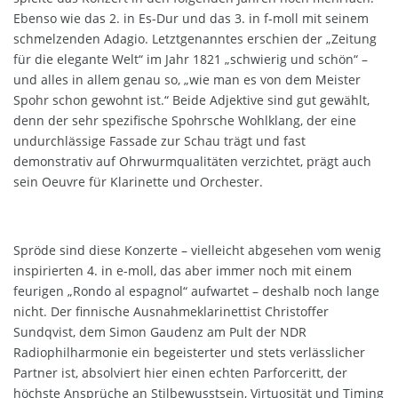
Ebenso wie das 2. in Es-Dur und das 3. in f-moll mit seinem
schmelzenden Adagio. Letztgenanntes erschien der „Zeitung
für die elegante Welt“ im Jahr 1821 „schwierig und schön“ –
und alles in allem genau so, „wie man es von dem Meister
Spohr schon gewohnt ist.“ Beide Adjektive sind gut gewählt,
denn der sehr spezifische Spohrsche Wohlklang, der eine
undurchlässige Fassade zur Schau trägt und fast
demonstrativ auf Ohrwurmqualitäten verzichtet, prägt auch
sein Oeuvre für Klarinette und Orchester.
Spröde sind diese Konzerte – vielleicht abgesehen vom wenig
inspirierten 4. in e-moll, das aber immer noch mit einem
feurigen „Rondo al espagnol“ aufwartet – deshalb noch lange
nicht. Der finnische Ausnahmeklarinettist Christoffer
Sundqvist, dem Simon Gaudenz am Pult der NDR
Radiophilharmonie ein begeisterter und stets verlässlicher
Partner ist, absolviert hier einen echten Parforceritt, der
höchste Ansprüche an Stilbewusstsein, Virtuosität und Timing