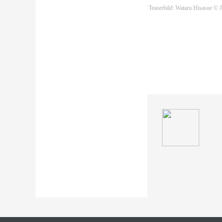
Teaserbild: Wataru Hisasue ©