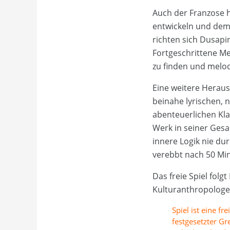
Auch der Franzose hä
entwickeln und dem 
richten sich Dusapi
Fortgeschrittene Me
zu finden und melod
Eine weitere Heraus
beinahe lyrischen, 
abenteuerlichen Kla
Werk in seiner Gesa
innere Logik nie du
verebbt nach 50 Min
Das freie Spiel folg
Kulturanthropologe 
Spiel ist eine f
festgesetzter G