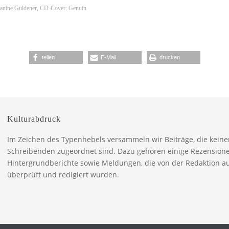
 Janine Guldener, CD-Cover: Genuin
teilen
E-Mail
drucken
Kulturabdruck
Im Zeichen des Typenhebels versammeln wir Beiträge, die kein
Schreibenden zugeordnet sind. Dazu gehören einige Rezension
Hintergrundberichte sowie Meldungen, die von der Redaktion a
überprüft und redigiert wurden.