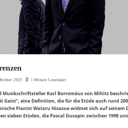
Grenzen
Oktober 2025
1 Minute Lesedauer
Musikschriftsteller Karl Borromäus von Miltitz beschrie
 Geist“, eine Definition, die für die Etüde auch rund 20
panische Pianist Wataru Hisasue widmet sich auf seinem
en sieben Etüden, die Pascal Dusapin zwischen 1998 un