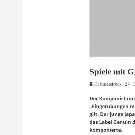
Spiele mit 
Kulturabdruck
27. 
Der Komponist und 
„Fingerübungen mit
gilt. Der junge ja
das Label Genuin d
komponierte.