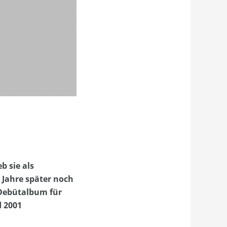
b sie als
0 Jahre später noch
 Debütalbum für
d 2001