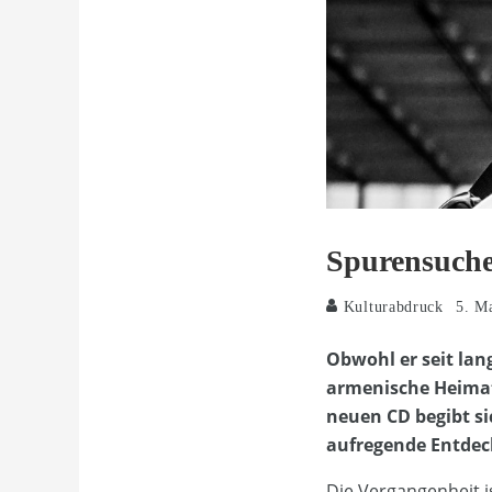
Spurensuche
Kulturabdruck
5. M
Obwohl er seit lan
armenische Heimat
neuen CD begibt si
aufregende Entdeck
Die Vergangenheit 