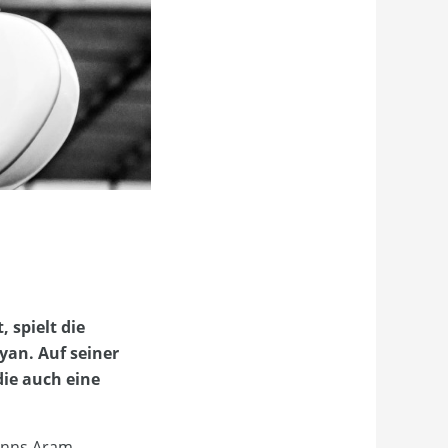
 spielt die
yan. Auf seiner
die auch eine
manns Aram