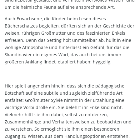
um die heimische Fauna auf eine ansprechende Art.
Auch Erwachsene, die Kinder beim Lesen dieses
Bücherschatzes begleiten, dürften sich an der Geschichte der
weisen, rührigen Großmutter und des faszinierten Enkels
erfreuen. Denn das Setting holt unmittelbar ab, hüllt in eine
wohlige Atmosphäre und hinterlässt ein Gefühl, für das die
Skandinavier ein eigenes Wort, das auch bei uns immer
größeren Anklang findet, etabliert haben: hyggelig.
Hier spielt angenehm hinein, dass sich die pädagogische
Botschaft auf eine subtile und zugleich zielführende Art
entfaltet: Großmutter Sylvie nimmt in der Erzählung eine
wichtige Vorbildrolle ein. Sie belehrt ihr Enkelkind nicht.
Vielmehr hilft sie ihm dabei, selbst zu entdecken,
Zusammenhänge und Verhaltensweisen zu beobachten und
zu verstehen. So ermöglicht sie ihm einen besonderen
Zugang zu Wissen, aus dem Handlungsoptionen entstehen.