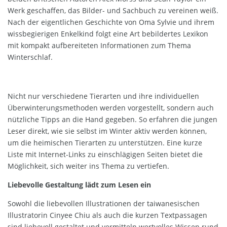
Werk geschaffen, das Bilder- und Sachbuch zu vereinen weiß.
Nach der eigentlichen Geschichte von Oma Sylvie und ihrem
wissbegierigen Enkelkind folgt eine Art bebildertes Lexikon
mit kompakt aufbereiteten Informationen zum Thema
Winterschlaf.
Nicht nur verschiedene Tierarten und ihre individuellen
Überwinterungsmethoden werden vorgestellt, sondern auch
nützliche Tipps an die Hand gegeben. So erfahren die jungen
Leser direkt, wie sie selbst im Winter aktiv werden können,
um die heimischen Tierarten zu unterstützen. Eine kurze
Liste mit Internet-Links zu einschlägigen Seiten bietet die
Möglichkeit, sich weiter ins Thema zu vertiefen.
Liebevolle Gestaltung lädt zum Lesen ein
Sowohl die liebevollen Illustrationen der taiwanesischen
Illustratorin Cinyee Chiu als auch die kurzen Textpassagen
sind liebevoll gestaltet und vermitteln wertvolles Wissen rund