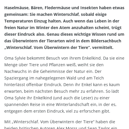
Haselmäuse, Bären, Fledermäuse und Insekten haben etwas
gemeinsam: Sie machen Winterschlaf, sobald eisige
Temperaturen Einzug halten. Auch wenn das Leben in der
freien Natur im Winter den Atem anzuhalten scheint, trügt
dieser Eindruck also. Genau dieses wichtige Wissen rund um
das Überwintern der Tierarten wird in dem Bildersachbuch
„Winterschlaf. Vom Überwintern der Tiere“. vermittelt.
Oma Sylvie bekommt Besuch von ihrem Enkelkind. Da sie eine
Menge über Tiere und Pflanzen weiß, weiht sie den
Nachwuchs in die Geheimnisse der Natur ein. Der
Spaziergang im nahegelegenen Wald und am Teich
hinterlässt offenbar Eindruck. Denn ihr Enkel kann es kaum
erwarten, beim nächsten Besuch mehr zu erfahren. So lädt
Oma Sylvie ihr Enkelkind (und auch die Leser) zu einer
spannenden Reise in eine Winterlandschaft ein, in der es,
entgegen dem ersten Eindruck, viel zu erforschen gibt.
Mit „Winterschlaf. Vom Überwintern der Tiere“ haben die
beiden britischen Autoren Alex Morss und Sean Taylor ein