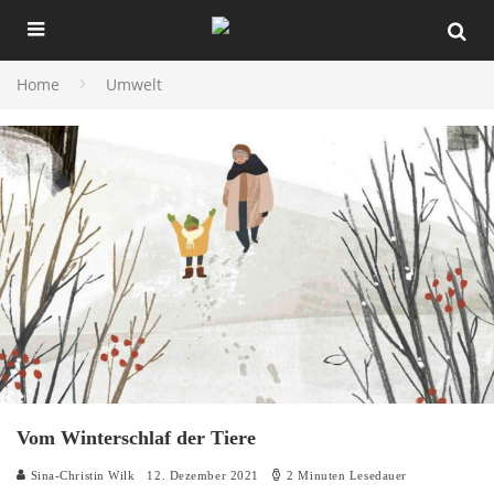
Home
Umwelt
Vom Winterschlaf der Tiere
Sina-Christin Wilk
12. Dezember 2021
2 Minuten Lesedauer