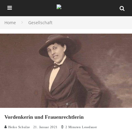
Home
Gesellschaft
Vordenkerin und Frauenrechtlerin
Heiko Schulze
21. Januar 2021
2 Minuten Lesedauer