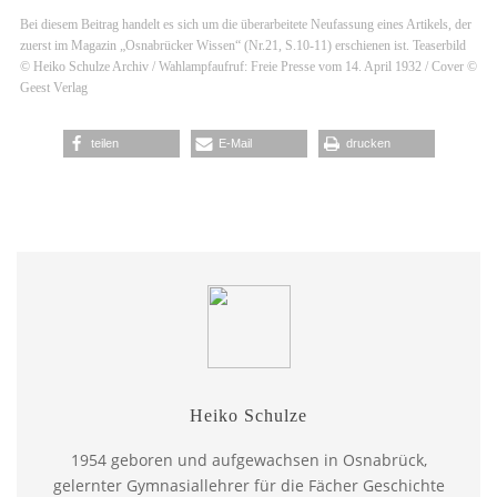
Bei diesem Beitrag handelt es sich um die überarbeitete Neufassung eines Artikels, der
zuerst im Magazin „Osnabrücker Wissen“ (Nr.21, S.10-11) erschienen ist. Teaserbild
© Heiko Schulze Archiv / Wahlampfaufruf: Freie Presse vom 14. April 1932 / Cover ©
Geest Verlag
teilen
E-Mail
drucken
Heiko Schulze
1954 geboren und aufgewachsen in Osnabrück,
gelernter Gymnasiallehrer für die Fächer Geschichte