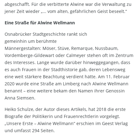
abgeschafft. Für die verbitterte Alwine war die Verwaltung zu
jener Zeit wieder „… vom alten, gefährlichen Geist beseelt.“
Eine Straße für Alwine Wellmann
Osnabrücker Stadtgeschichte rankt sich
gemeinhin um berühmte
Männergestalten: Möser, Stüve, Remarque, Nussbaum,
Vordemberge-Gildewart oder Calmeyer stehen oft im Zentrum
des Interesses. Lange wurde darüber hinweggegangen, dass
es auch Frauen in der Stadthistorie gab, deren Lebensweg
eine weit stärkere Beachtung verdient hätte. Am 11. Februar
2020 wurde eine Straße am Limberg nach Alwine Wellmann
benannt – eine weitere bekam den Namen ihrer Genossin
Anna Siemsen.
Heiko Schulze, der Autor dieses Artikels, hat 2018 die erste
Biografie der Politikerin und Frauenrechtlerin vorgelegt.
„Unsere Erste – Alwine Wellmann“ erschien im Geest Verlag
und umfasst 294 Seiten.