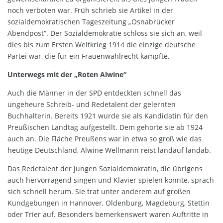
noch verboten war. Früh schrieb sie Artikel in der
sozialdemokratischen Tageszeitung „Osnabrücker
Abendpost“. Der Sozialdemokratie schloss sie sich an, weil
dies bis zum Ersten Weltkrieg 1914 die einzige deutsche
Partei war, die für ein Frauenwahlrecht kämpfte.
Unterwegs mit der „Roten Alwine“
Auch die Männer in der SPD entdeckten schnell das
ungeheure Schreib- und Redetalent der gelernten
Buchhalterin. Bereits 1921 wurde sie als Kandidatin für den
Preußischen Landtag aufgestellt. Dem gehörte sie ab 1924
auch an. Die Fläche Preußens war in etwa so groß wie das
heutige Deutschland, Alwine Wellmann reist landauf landab.
Das Redetalent der jungen Sozialdemokratin, die übrigens
auch hervorragend singen und Klavier spielen konnte, sprach
sich schnell herum. Sie trat unter anderem auf großen
Kundgebungen in Hannover, Oldenburg, Magdeburg, Stettin
oder Trier auf. Besonders bemerkenswert waren Auftritte in