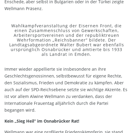
Enschede, aber selbst in Bulgarien oder in der Türkei zeigte
Wellmann Präsenz.
Wahlkampfveranstaltung der Eisernen Front, die
einen Zusammenschluss von Gewerkschaften,
Arbeitersportvereinen und der republiktreuen
Wehrformation „Reichsbanner“ bildete. Der
Landtagsabgeordnete Walter Bubert war ebenfalls
ursprünglich Osnabrücker und amtierte bis 1933
als Landrat in Emden.
Immer wieder appellierte sie insbesondere an ihre
Geschlechtsgenossinnen, selbstbewusst für eigene Rechte,
den Sozialismus, Frieden und Demokratie zu kämpfen. Aber
auch auf der SPD-Reichsebene setzte sie wichtige Akzente. Es
ist vor allem Alwine Wellmann zu verdanken, dass der
Internationale Frauentag alljährlich durch die Partei
begangen wird.
Kein „Sieg Heil“ im Osnabrücker Rat!
Wellmann war eine profilierte Friedenskämpferin, sie stand