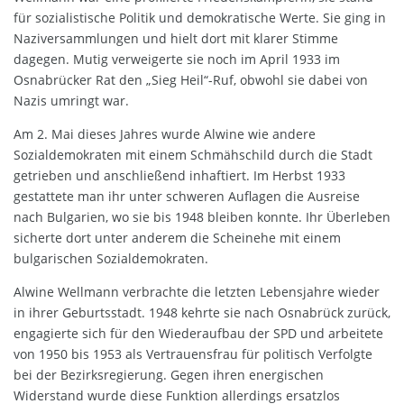
für sozialistische Politik und demokratische Werte. Sie ging in
Naziversammlungen und hielt dort mit klarer Stimme
dagegen. Mutig verweigerte sie noch im April 1933 im
Osnabrücker Rat den „Sieg Heil“-Ruf, obwohl sie dabei von
Nazis umringt war.
Am 2. Mai dieses Jahres wurde Alwine wie andere
Sozialdemokraten mit einem Schmähschild durch die Stadt
getrieben und anschließend inhaftiert. Im Herbst 1933
gestattete man ihr unter schweren Auflagen die Ausreise
nach Bulgarien, wo sie bis 1948 bleiben konnte. Ihr Überleben
sicherte dort unter anderem die Scheinehe mit einem
bulgarischen Sozialdemokraten.
Alwine Wellmann verbrachte die letzten Lebensjahre wieder
in ihrer Geburtsstadt. 1948 kehrte sie nach Osnabrück zurück,
engagierte sich für den Wiederaufbau der SPD und arbeitete
von 1950 bis 1953 als Vertrauensfrau für politisch Verfolgte
bei der Bezirksregierung. Gegen ihren energischen
Widerstand wurde diese Funktion allerdings ersatzlos