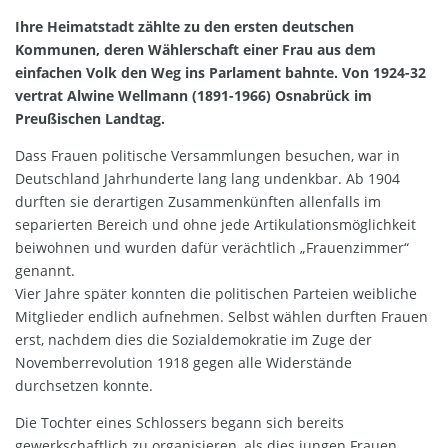
Ihre Heimatstadt zählte zu den ersten deutschen
Kommunen, deren Wählerschaft einer Frau aus dem
einfachen Volk den Weg ins Parlament bahnte. Von 1924-32
vertrat Alwine Wellmann (1891-1966) Osnabrück im
Preußischen Landtag.
Dass Frauen politische Versammlungen besuchen, war in
Deutschland Jahrhunderte lang lang undenkbar. Ab 1904
durften sie derartigen Zusammenkünften allenfalls im
separierten Bereich und ohne jede Artikulationsmöglichkeit
beiwohnen und wurden dafür verächtlich „Frauenzimmer“
genannt.
Vier Jahre später konnten die politischen Parteien weibliche
Mitglieder endlich aufnehmen. Selbst wählen durften Frauen
erst, nachdem dies die Sozialdemokratie im Zuge der
Novemberrevolution 1918 gegen alle Widerstände
durchsetzen konnte.
Die Tochter eines Schlossers begann sich bereits
gewerkschaftlich zu organisieren, als dies jungen Frauen