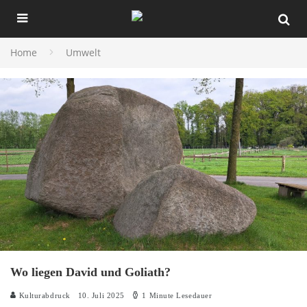
Home
Umwelt
Wo liegen David und Goliath?
Kulturabdruck
10. Juli 2025
1 Minute Lesedauer