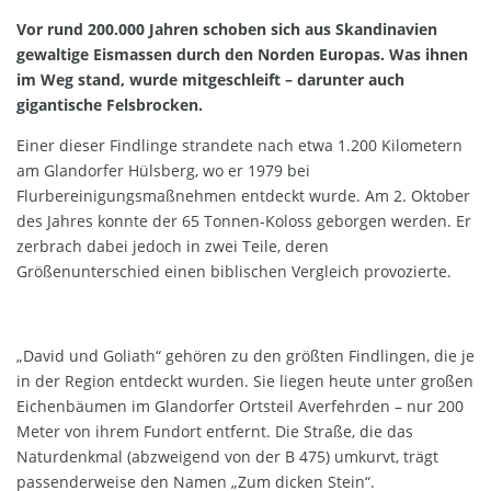
Vor rund 200.000 Jahren schoben sich aus Skandinavien
gewaltige Eismassen durch den Norden Europas. Was ihnen
im Weg stand, wurde mitgeschleift – darunter auch
gigantische Felsbrocken.
Einer dieser Findlinge strandete nach etwa 1.200 Kilometern
am Glandorfer Hülsberg, wo er 1979 bei
Flurbereinigungsmaßnehmen entdeckt wurde. Am 2. Oktober
des Jahres konnte der 65 Tonnen-Koloss geborgen werden. Er
zerbrach dabei jedoch in zwei Teile, deren
Größenunterschied einen biblischen Vergleich provozierte.
„David und Goliath“ gehören zu den größten Findlingen, die je
in der Region entdeckt wurden. Sie liegen heute unter großen
Eichenbäumen im Glandorfer Ortsteil Averfehrden – nur 200
Meter von ihrem Fundort entfernt. Die Straße, die das
Naturdenkmal (abzweigend von der B 475) umkurvt, trägt
passenderweise den Namen „Zum dicken Stein“.