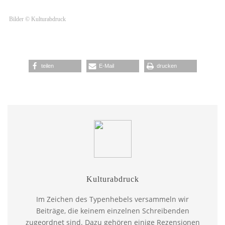
Bilder © Kulturabdruck
teilen
E-Mail
drucken
Kulturabdruck
Im Zeichen des Typenhebels versammeln wir
Beiträge, die keinem einzelnen Schreibenden
zugeordnet sind. Dazu gehören einige Rezensionen