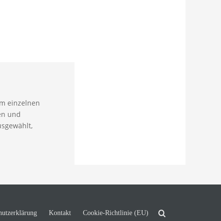
em einzelnen
en und
usgewählt,
hutzerklärung
Kontakt
Cookie-Richtlinie (EU)