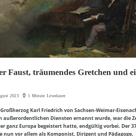
er Faust, träumendes Gretchen und ei
ugust 2023
1 Minute Lesedauer
n Großherzog Karl Friedrich von Sachsen-Weimar-Eisena
n außerordentlichen Diensten ernannt wurde, war die Ze
der ganz Europa begeistert hatte, endgültig vorbei. Der 3
e nun vor allem als Komponist, Dirigent und Pädagoge.