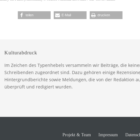
teilen
E-Mail
drucken
Kulturabdruck
Im Zeichen des Typenhebels versammeln wir Beiträge, die kein
Schreibenden zugeordnet sind. Dazu gehören einige Rezension
Hintergrundberichte sowie Meldungen, die von der Redaktion a
überprüft und redigiert wurden.
Projekt & Team
Impressum
Datensc