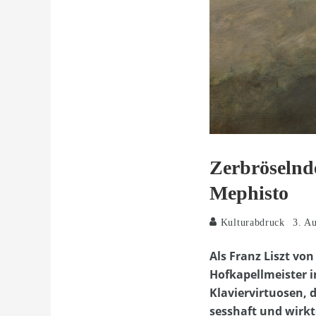
Zerbröselnd
Mephisto
Kulturabdruck
3. A
Als Franz Liszt vo
Hofkapellmeister i
Klaviervirtuosen, 
sesshaft und wirkt