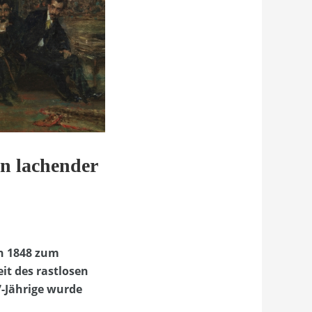
n lachender
ch 1848 zum
it des rastlosen
7-Jährige wurde