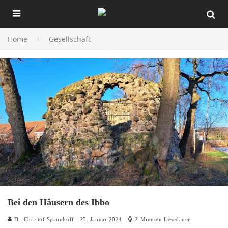
Home
Gesellschaft
Bei den Häusern des Ibbo
Dr. Christof Spannhoff
25. Januar 2024
2 Minuten Lesedauer