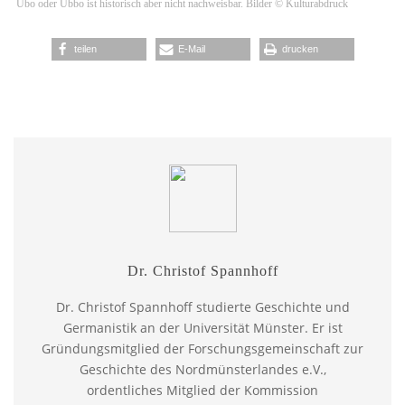
Ubo oder Ubbo ist historisch aber nicht nachweisbar. Bilder © Kulturabdruck
teilen
E-Mail
drucken
Dr. Christof Spannhoff
Dr. Christof Spannhoff studierte Geschichte und
Germanistik an der Universität Münster. Er ist
Gründungsmitglied der Forschungsgemeinschaft zur
Geschichte des Nordmünsterlandes e.V.,
ordentliches Mitglied der Kommission