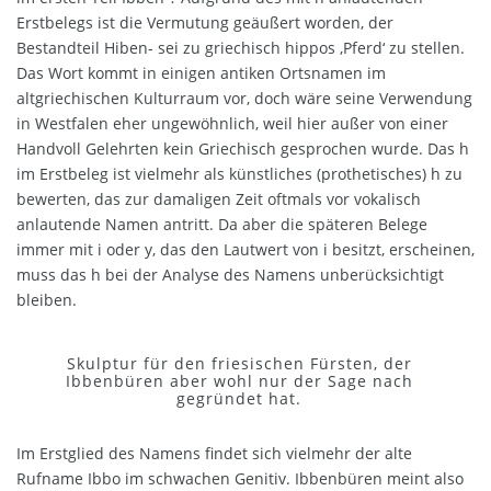
Erstbelegs ist die Vermutung geäußert worden, der
Bestandteil Hiben- sei zu griechisch hippos ‚Pferd‘ zu stellen.
Das Wort kommt in einigen antiken Ortsnamen im
altgriechischen Kulturraum vor, doch wäre seine Verwendung
in Westfalen eher ungewöhnlich, weil hier außer von einer
Handvoll Gelehrten kein Griechisch gesprochen wurde. Das h
im Erstbeleg ist vielmehr als künstliches (prothetisches) h zu
bewerten, das zur damaligen Zeit oftmals vor vokalisch
anlautende Namen antritt. Da aber die späteren Belege
immer mit i oder y, das den Lautwert von i besitzt, erscheinen,
muss das h bei der Analyse des Namens unberücksichtigt
bleiben.
Skulptur für den friesischen Fürsten, der
Ibbenbüren aber wohl nur der Sage nach
gegründet hat.
Im Erstglied des Namens findet sich vielmehr der alte
Rufname Ibbo im schwachen Genitiv. Ibbenbüren meint also