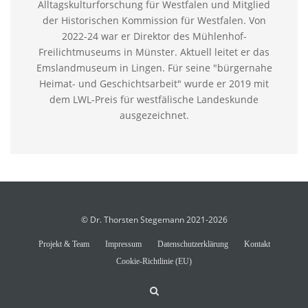
Alltagskulturforschung für Westfalen und Mitglied
der Historischen Kommission für Westfalen. Von
2022-24 war er Direktor des Mühlenhof-
Freilichtmuseums in Münster. Aktuell leitet er das
Emslandmuseum in Lingen. Für seine "bürgernahe
Heimat- und Geschichtsarbeit" wurde er 2019 mit
dem LWL-Preis für westfälische Landeskunde
ausgezeichnet.
© Dr. Thorsten Stegemann 2021-2026
Projekt & Team
Impressum
Datenschutzerklärung
Kontakt
Cookie-Richtlinie (EU)