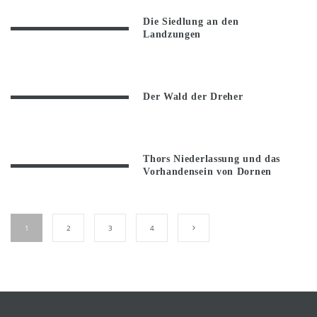
Die Siedlung an den
Landzungen
Der Wald der Dreher
Thors Niederlassung und das
Vorhandensein von Dornen
1
2
3
4