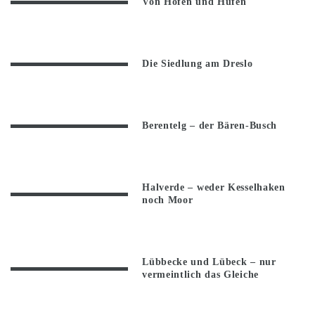
Von Höfen und Hufen
Die Siedlung am Dreslo
Berentelg – der Bären-Busch
Halverde – weder Kesselhaken
noch Moor
Lübbecke und Lübeck – nur
vermeintlich das Gleiche