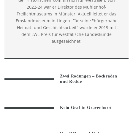
der Historischen Kommission für Westfalen. Von
2022-24 war er Direktor des Mühlenhof-
Freilichtmuseums in Münster. Aktuell leitet er das
Emslandmuseum in Lingen. Für seine "bürgernahe
Heimat- und Geschichtsarbeit" wurde er 2019 mit
dem LWL-Preis für westfälische Landeskunde
ausgezeichnet.
Zwei Rodungen – Bockraden
und Rodde
Kein Graf in Gravenhorst