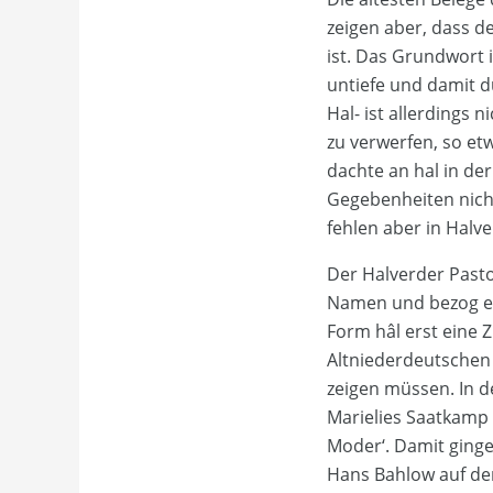
zeigen aber, dass d
ist. Das Grundwort 
untiefe und damit d
Hal- ist allerdings
zu verwerfen, so et
dachte an hal in de
Gegebenheiten nich
fehlen aber in Halve
Der Halverder Past
Namen und bezog es 
Form hâl erst eine 
Altniederdeutschen
zeigen müssen. In d
Marielies Saatkamp
Moder‘. Damit ging
Hans Bahlow auf de