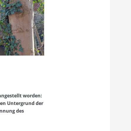
ngestellt worden:
igen Untergrund der
ennung des