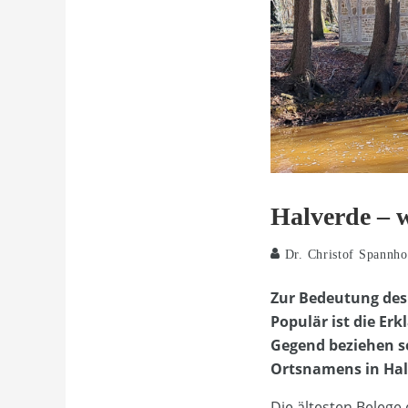
Halverde – 
Dr. Christof Spannho
Zur Bedeutung des
Populär ist die Er
Gegend beziehen so
Ortsnamens in Halv
Die ältesten Belege