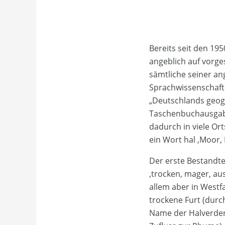
Bereits seit den 19
angeblich auf vorge
sämtliche seiner an
Sprachwissenschaft 
„Deutschlands geog
Taschenbuchausgabe
dadurch in viele Or
ein Wort hal ‚Moor, 
Der erste Bestandte
‚trocken, mager, au
allem aber in Westf
trockene Furt (durch
Name der Halverder 