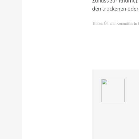
Zufluss zur Rhume).
den trockenen oder 
Bilder: Öl- und Kornmühle in 