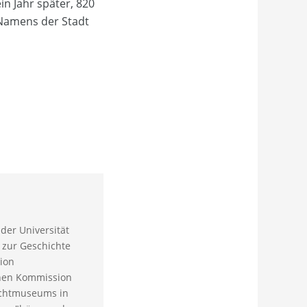
n Jahr später, 820
-Namens der Stadt
der Universität
 zur Geschichte
ion
chen Kommission
lichtmuseums in