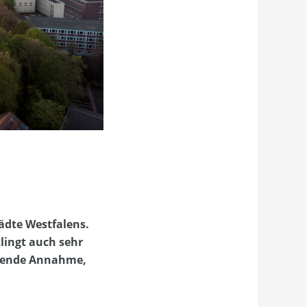
ädte Westfalens.
lingt auch sehr
ockende Annahme,
.