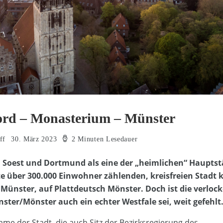
rd – Monasterium – Münster
ff
30. März 2023
2 Minuten Lesedauer
 Soest und Dortmund als eine der „heimlichen“ Hauptst
 über 300.000 Einwohner zählenden, kreisfreien Stadt k
 Münster, auf Plattdeutsch Mönster. Doch ist die verl
ter/Mönster auch ein echter Westfale sei, weit gefehlt
me der Stadt, die auch Sitz der Bezirksregierung des