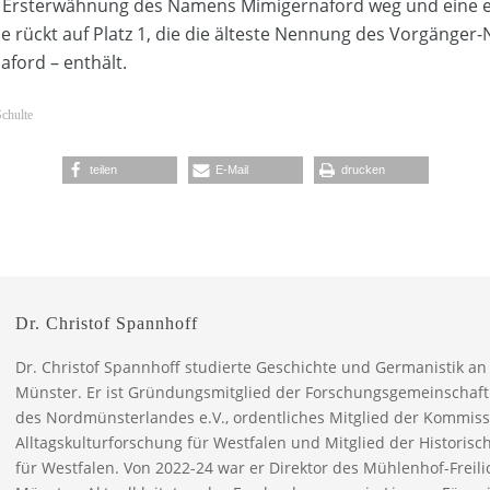
als Ersterwähnung des Namens Mimigernaford weg und eine ei
e rückt auf Platz 1, die die älteste Nennung des Vorgänger
ford – enthält.
Schulte
teilen
E-Mail
drucken
Dr. Christof Spannhoff
Dr. Christof Spannhoff studierte Geschichte und Germanistik an 
Münster. Er ist Gründungsmitglied der Forschungsgemeinschaft
des Nordmünsterlandes e.V., ordentliches Mitglied der Kommiss
Alltagskulturforschung für Westfalen und Mitglied der Historis
für Westfalen. Von 2022-24 war er Direktor des Mühlenhof-Frei