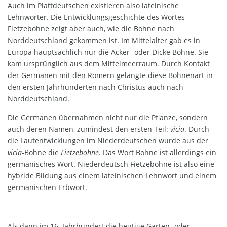
Auch im Plattdeutschen existieren also lateinische
Lehnwörter. Die Entwicklungsgeschichte des Wortes
Fietzebohne zeigt aber auch, wie die Bohne nach
Norddeutschland gekommen ist. Im Mittelalter gab es in
Europa hauptsächlich nur die Acker- oder Dicke Bohne. Sie
kam ursprünglich aus dem Mittelmeerraum. Durch Kontakt
der Germanen mit den Römern gelangte diese Bohnenart in
den ersten Jahrhunderten nach Christus auch nach
Norddeutschland.
Die Germanen übernahmen nicht nur die Pflanze, sondern
auch deren Namen, zumindest den ersten Teil:
vicia
. Durch
die Lautentwicklungen im Niederdeutschen wurde aus der
vicia
-Bohne die
Fietzebohne
. Das Wort Bohne ist allerdings ein
germanisches Wort. Niederdeutsch Fietzebohne ist also eine
hybride Bildung aus einem lateinischen Lehnwort und einem
germanischen Erbwort.
Als dann im 16. Jahrhundert die heutige Garten- oder