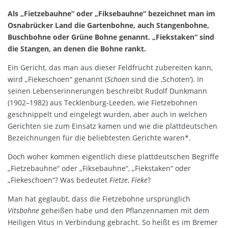
Als „Fietzebauhne“ oder „Fiksebauhne“ bezeichnet man im
Osnabrücker Land die Gartenbohne, auch Stangenbohne,
Buschbohne oder Grüne Bohne genannt. „Fiekstaken“ sind
die Stangen, an denen die Bohne rankt.
Ein Gericht, das man aus dieser Feldfrucht zubereiten kann,
wird „Fiekeschoen“ genannt (
Schoen
sind die ‚Schoten‘). In
seinen Lebenserinnerungen beschreibt Rudolf Dunkmann
(1902–1982) aus Tecklenburg-Leeden, wie Fietzebohnen
geschnippelt und eingelegt wurden, aber auch in welchen
Gerichten sie zum Einsatz kamen und wie die plattdeutschen
Bezeichnungen für die beliebtesten Gerichte waren*.
Doch woher kommen eigentlich diese plattdeutschen Begriffe
„Fietzebauhne“ oder „Fiksebauhne“, „Fiekstaken“ oder
„Fiekeschoen“? Was bedeutet
Fietze
,
Fieke
?
Man hat geglaubt, dass die Fietzebohne ursprünglich
Vitsbohne
geheißen habe und den Pflanzennamen mit dem
Heiligen Vitus in Verbindung gebracht. So heißt es im Bremer