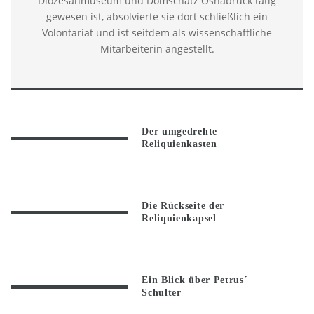
Diözesanmuseum und Domschatz Osnabrück tätig
gewesen ist, absolvierte sie dort schließlich ein
Volontariat und ist seitdem als wissenschaftliche
Mitarbeiterin angestellt.
Der umgedrehte
Reliquienkasten
Die Rückseite der
Reliquienkapsel
Ein Blick über Petrus´
Schulter