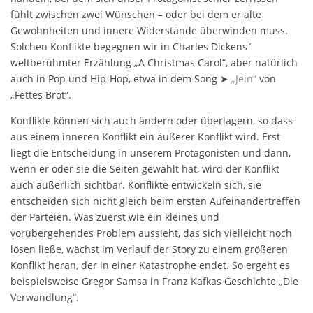
fühlt zwischen zwei Wünschen – oder bei dem er alte
Gewohnheiten und innere Widerstände überwinden muss.
Solchen Konflikte begegnen wir in Charles Dickens´
weltberühmter Erzählung „A Christmas Carol“, aber natürlich
auch in Pop und Hip-Hop, etwa in dem Song ➤
„Jein“
von
„Fettes Brot“.
Konflikte können sich auch ändern oder überlagern, so dass
aus einem inneren Konflikt ein äußerer Konflikt wird. Erst
liegt die Entscheidung in unserem Protagonisten und dann,
wenn er oder sie die Seiten gewählt hat, wird der Konflikt
auch äußerlich sichtbar. Konflikte entwickeln sich, sie
entscheiden sich nicht gleich beim ersten Aufeinandertreffen
der Parteien. Was zuerst wie ein kleines und
vorübergehendes Problem aussieht, das sich vielleicht noch
lösen ließe, wächst im Verlauf der Story zu einem größeren
Konflikt heran, der in einer Katastrophe endet. So ergeht es
beispielsweise Gregor Samsa in Franz Kafkas Geschichte „Die
Verwandlung“.