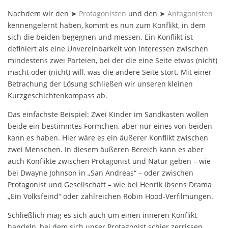
Nachdem wir den ➤
Protagonisten
und den ➤
Antagonisten
kennengelernt haben, kommt es nun zum Konflikt, in dem
sich die beiden begegnen und messen. Ein Konflikt ist
definiert als eine Unvereinbarkeit von Interessen zwischen
mindestens zwei Parteien, bei der die eine Seite etwas (nicht)
macht oder (nicht) will, was die andere Seite stört. Mit einer
Betrachung der Lösung schließen wir unseren kleinen
Kurzgeschichtenkompass ab.
Das einfachste Beispiel: Zwei Kinder im Sandkasten wollen
beide ein bestimmtes Förmchen, aber nur eines von beiden
kann es haben. Hier wäre es ein äußerer Konflikt zwischen
zwei Menschen. In diesem äußeren Bereich kann es aber
auch Konflikte zwischen Protagonist und Natur geben – wie
bei Dwayne Johnson in „San Andreas“ – oder zwischen
Protagonist und Gesellschaft – wie bei Henrik Ibsens Drama
„Ein Volksfeind“ oder zahlreichen Robin Hood-Verfilmungen.
Schließlich mag es sich auch um einen inneren Konflikt
handeln, bei dem sich unser Protagonist schier zerrissen