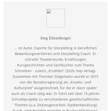
Jörg Ehrnsberger
... ist Autor, Experte für Storytelling in beruflichen
Bewerbungsverfahren und Storytelling Coach. Er
schreibt Theaterstücke, Erzählungen,
Kurzgeschichten und Sachbücher zum Thema
Schreiben - zuletzt „Erzählen” (2020, hep-Verlag).
Zusammen mit Thorsten Stegemann wurde er 2015
von der Bundesregierung als „Kreativ- und
Kulturpilot“ ausgezeichnet, für die er dann später
auch als Coach tätig war. Er führt seit über 15 Jahren
Schreibprojekte zu verschiedenen gesellschaftlichen
Themen (u.a. Zeitzeugenarbeit, Stadtentwicklung)
durch, viele Projekte münden in Buchpublikationen.