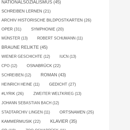
NATIONALSOZIALISMUS
(45)
SCHREIBEN LERNEN
(21)
ARCHIV HISTORISCHE BILDPOSTKARTEN
(26)
OPER
(31)
SYMPHONIE
(20)
MÜNSTER
(13)
ROBERT SCHUMANN
(11)
BRAUNE RELIKTE
(45)
WIENER GESCHICHTE
(12)
IUCN
(13)
OSNABRÜCK
(22)
CPO
(12)
ROMAN
(43)
SCHREIBEN
(12)
GEDICHT
(27)
HEINRICH HEINE
(11)
#LYRIK
(26)
ZWEITER WELTKRIEG
(13)
JOHANN SEBASTIAN BACH
(12)
ORTSNAMEN
(25)
STADTARCHIV LINGEN
(11)
KAMMERMUSIK
(22)
KLAVIER
(35)