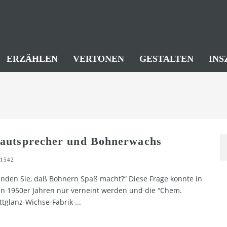
ERZÄHLEN
VERTONEN
GESTALTEN
INS
autsprecher und Bohnerwachs
1542
inden Sie, daß Bohnern Spaß macht?“ Diese Frage konnte in
n 1950er Jahren nur verneint werden und die “Chem.
ttglanz-Wichse-Fabrik
...