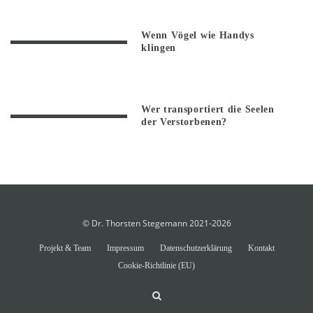
Wenn Vögel wie Handys
klingen
Wer transportiert die Seelen
der Verstorbenen?
© Dr. Thorsten Stegemann 2021-2026
Projekt & Team
Impressum
Datenschutzerklärung
Kontakt
Cookie-Richtlinie (EU)