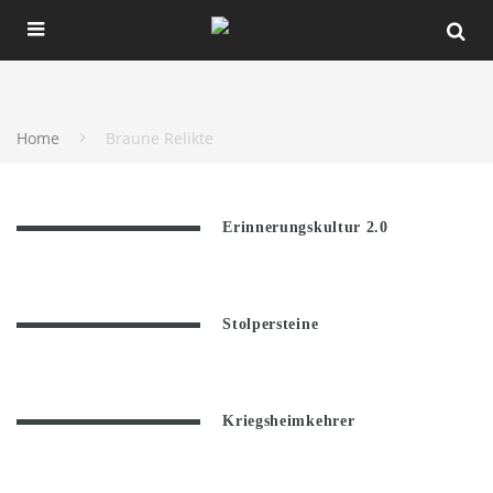
Home
Braune Relikte
Erinnerungskultur 2.0
Stolpersteine
Kriegsheimkehrer