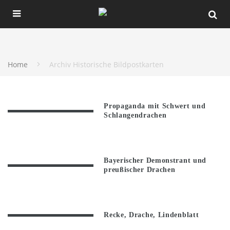
Home
Archiv Historische Bildpostkarten
Propaganda mit Schwert und
Schlangendrachen
Bayerischer Demonstrant und
preußischer Drachen
Recke, Drache, Lindenblatt