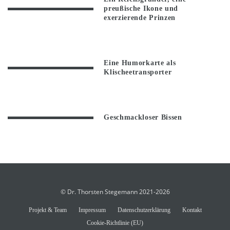
preußische Ikone und
exerzierende Prinzen
Eine Humorkarte als
Klischeetransporter
Geschmackloser Bissen
© Dr. Thorsten Stegemann 2021-2026
Projekt & Team
Impressum
Datenschutzerklärung
Kontakt
Cookie-Richtlinie (EU)