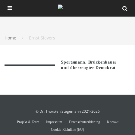
Home
Ernst Sievers
Sportsmann, Brückenbauer
und überzeugter Demokrat
© Dr. Thorsten Stegemann 2021-2026
Projekt & Team
Impressum
Datenschutzerklärung
Kontakt
Cookie-Richtlinie (EU)