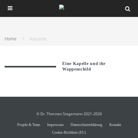
Home
Kappele
Eine Kapelle und ihr
Wappenschild
© Dr. Thorsten Stegemann 2021-2026
Projekt & Team
Impressum
Datenschutzerklärung
Kontakt
Cookie-Richtlinie (EU)