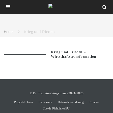
Home
Krieg und Frieden
Krieg und Frieden –
Wirtschaftstransformation
© Dr. Thorsten Stegemann 2021-2026
Projekt & Team
Impressum
Datenschutzerklärung
Kontakt
Cookie-Richtlinie (EU)