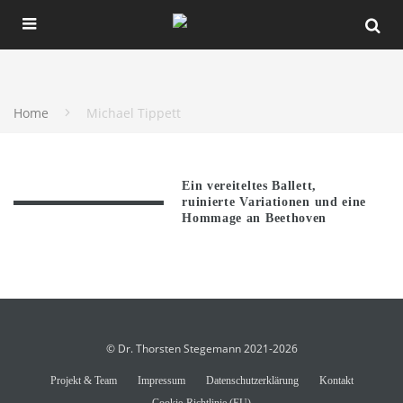
Home
Michael Tippett
Ein vereiteltes Ballett,
ruinierte Variationen und eine
Hommage an Beethoven
© Dr. Thorsten Stegemann 2021-2026
Projekt & Team
Impressum
Datenschutzerklärung
Kontakt