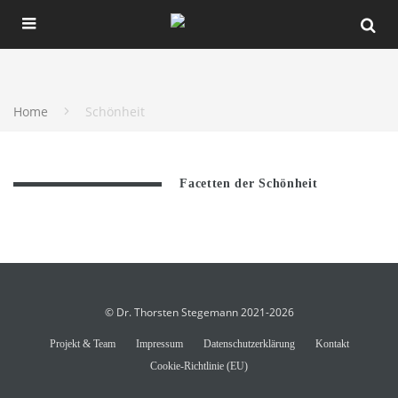
Home
Schönheit
Facetten der Schönheit
© Dr. Thorsten Stegemann 2021-2026
Projekt & Team
Impressum
Datenschutzerklärung
Kontakt
Cookie-Richtlinie (EU)