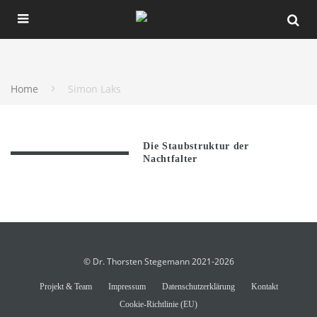
Home
Simon Laks
Die Staubstruktur der
Nachtfalter
© Dr. Thorsten Stegemann 2021-2026
Projekt & Team
Impressum
Datenschutzerklärung
Kontakt
Cookie-Richtlinie (EU)