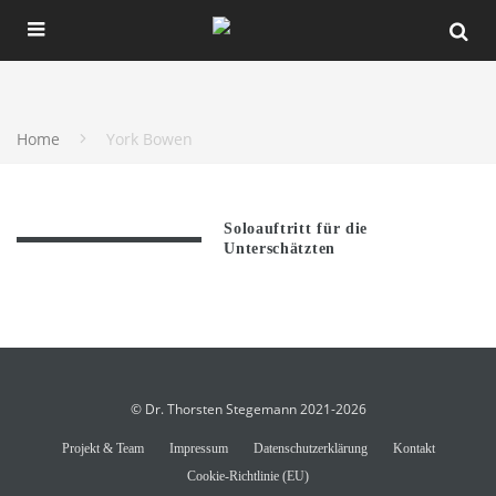
Home
York Bowen
Soloauftritt für die
Unterschätzten
© Dr. Thorsten Stegemann 2021-2026
Projekt & Team
Impressum
Datenschutzerklärung
Kontakt
Cookie-Richtlinie (EU)