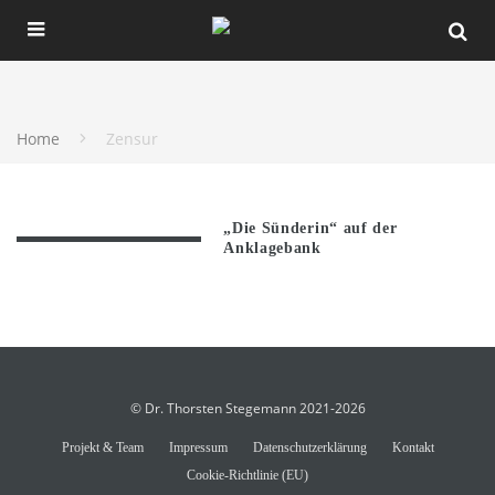
Home
Zensur
„Die Sünderin“ auf der
Anklagebank
© Dr. Thorsten Stegemann 2021-2026
Projekt & Team
Impressum
Datenschutzerklärung
Kontakt
Cookie-Richtlinie (EU)